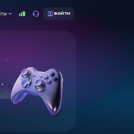
кты
ВОЙТИ