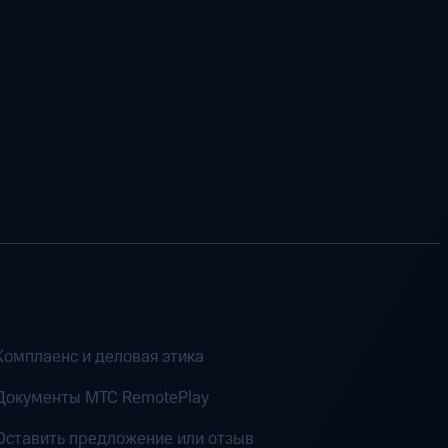
Комплаенс и деловая этика
Документы MTC RemotePlay
Оставить предложение или отзыв