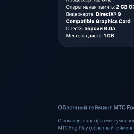
Оперативная память:
2 GB О
Видеокарта:
DirectX® 9
Compatible Graphics Card
DirectX:
версии 9.0a
Место на диске:
1 GB
Облачный гейминг МТС Fog
С помощью платформы туманног
МТС Fog Play (
облачный гейминг