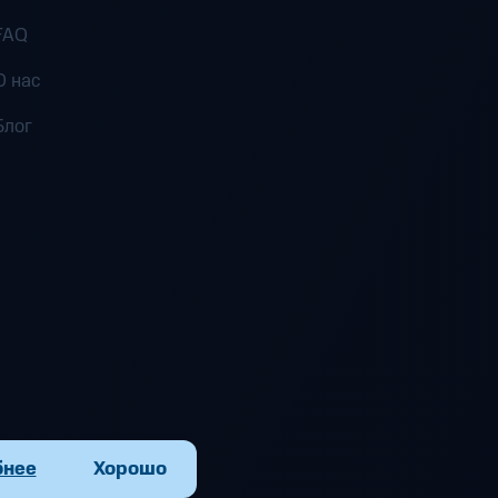
FAQ
О нас
Блог
бнее
Хорошо