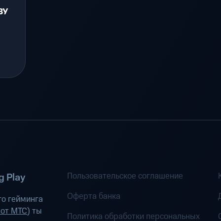
ЗУ
Пользовательское соглашение
 Play
Оферта банка
о гейминга
 от МТС
) ты
Политика обработки персональных