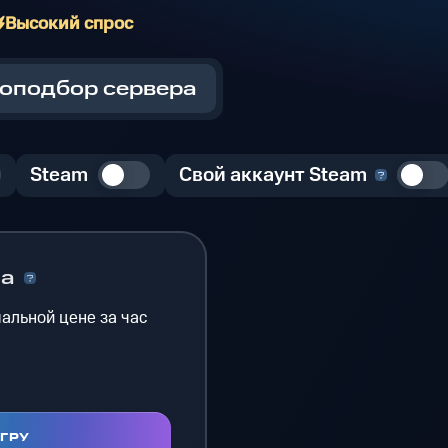
Высокий спрос
оподбор сервера
Steam
Свой аккаунт Steam
на
альной цене за час
ИГРУ