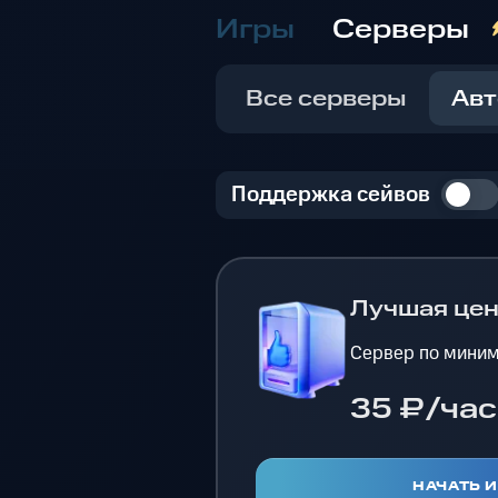
Игры
Серверы
Все серверы
Авт
Поддержка сейвов
Лучшая це
Сервер по миним
35 ₽/час
НАЧАТЬ 