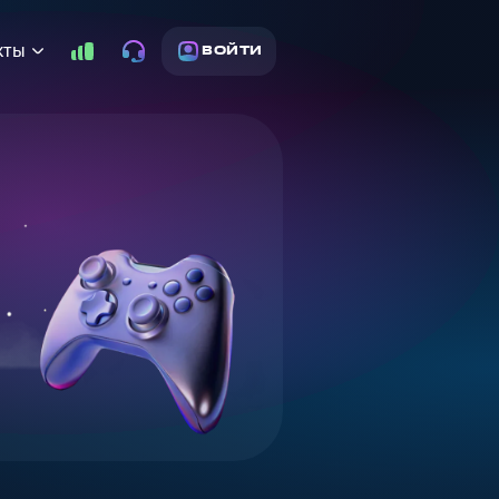
кты
ВОЙТИ