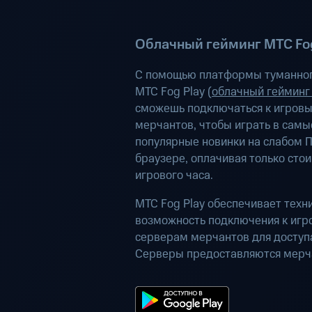
Облачный гейминг МТС Fog
С помощью платформы туманног
МТС Fog Play (
облачный гейминг
сможешь подключаться к игров
мерчантов, чтобы играть в самы
популярные новинки на слабом П
браузере, оплачивая только сто
игрового часа.
МТС Fog Play обеспечивает техн
возможность подключения к иг
серверам мерчантов для доступа
Серверы предоставляются мерч