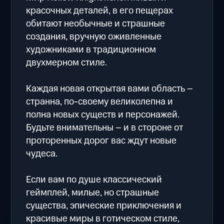
красочных деталей, в его пещерах
обитают необычные и страшные
создания, вручную оживленные
художниками в традиционном
двухмерном стиле.
Каждая новая открытая вами область –
странна, по-своему великолепна и
полна новых существ и персонажей.
Будьте внимательны – и в стороне от
проторенных дорог вас ждут новые
чудеса.
Если вам по душе классический
геймплей, милые, но страшные
существа, эпические приключения и
красивые миры в готическом стиле,