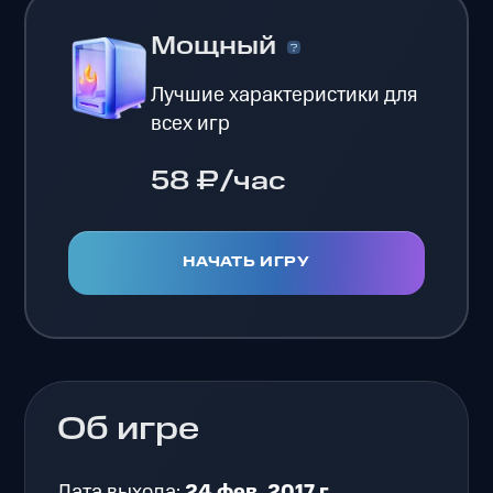
Мощный
Лучшие характеристики для
всех игр
58 ₽/час
НАЧАТЬ ИГРУ
Об игре
Дата выхода:
24 фев. 2017 г.