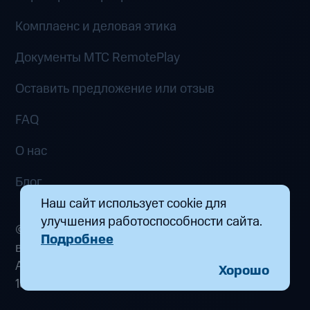
Комплаенс и деловая этика
Документы MTC RemotePlay
Оставить предложение или отзыв
FAQ
О нас
Блог
Наш сайт использует cookie для
улучшения работоспособности сайта.
© 2026 ООО «Маркетплейс распределенных
Подробнее
вычислений». Все права защищены
Адрес: 115432, г. Москва, пр-кт Андропова, д.
Хорошо
18, к. 9 Почта:
fogplay@mts.ru