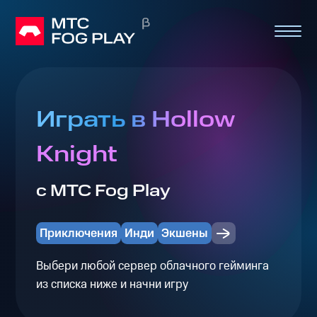
Играть в Hollow
Knight
с МТС Fog Play
Приключения
Инди
Экшены
Выбери любой сервер облачного гейминга
из списка ниже и начни игру