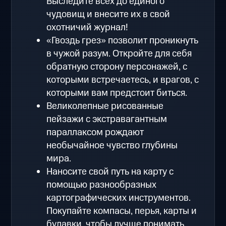
Выследите всех до единого
чудовищ и внесите их в свой
охотничий журнал!
«Гвоздь грез» позволит проникнуть
в чужой разум. Откройте для себя
обратную сторону персонажей, с
которыми встречаетесь, и врагов, с
которыми вам предстоит биться.
Великолепные рисованные
пейзажи с экстравагантным
параллаксом рождают
необычайное чувство глубины
мира.
Наносите свой путь на карту с
помощью разнообразных
картографических инструментов.
Покупайте компасы, перья, карты и
булавки, чтобы лучше понимать