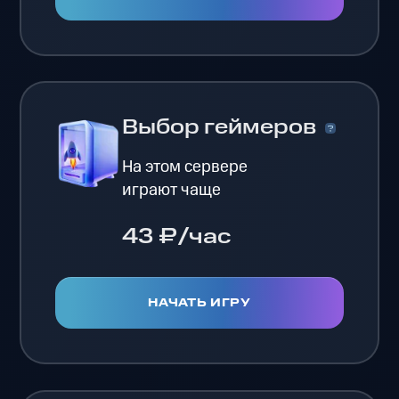
Выбор геймеров
На этом сервере
играют чаще
43 ₽/час
НАЧАТЬ ИГРУ