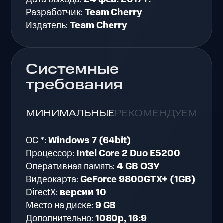
Разработчик:
Team Cherry
Издатель:
Team Cherry
Системные
требования
МИНИМАЛЬНЫЕ
РЕКОМЕНДУЕМЫЕ
ОС *:
Windows 7 (64bit)
Процессор:
Intel Core 2 Duo E5200
Оперативная память:
4 GB ОЗУ
Видеокарта:
GeForce 9800GTX+ (1GB)
DirectX:
версии 10
Место на диске:
9 GB
Дополнительно:
1080p, 16:9