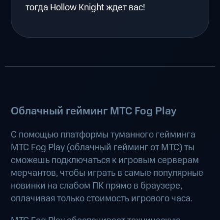
тогда Hollow Knight ждет вас!
Облачный гейминг МТС Fog Play
С помощью платформы туманного гейминга
МТС Fog Play (
облачный гейминг от МТС
) ты
сможешь подключаться к игровым серверам
мерчантов, чтобы играть в самые популярные
новинки на слабом ПК прямо в браузере,
оплачивая только стоимость игрового часа.