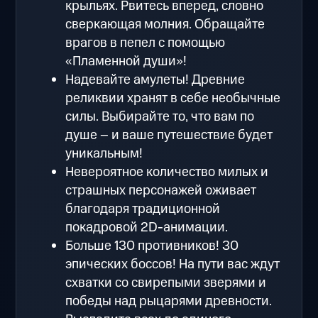
крыльях. Рвитесь вперед, словно
сверкающая молния. Обращайте
врагов в пепел с помощью
«Пламенной души»!
Надевайте амулеты! Древние
реликвии хранят в себе необычные
силы. Выбирайте то, что вам по
душе – и ваше путешествие будет
уникальным!
Невероятное количество милых и
страшных персонажей оживает
благодаря традиционной
покадровой 2D-анимации.
Больше 130 противников! 30
эпических боссов! На пути вас ждут
схватки со свирепыми зверями и
победы над рыцарями древности.