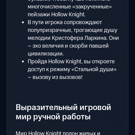
многочисленные «закрученные»
пейзажи Hollow Knight.
В пути игрока сопровождают
полупризрачные, трогающие душу
мелодии Кристофера Ларкина. Они
– эхо величия и скорби павшей
цивилизации.
Пройдя Hollow Knight, вы откроете
доступ к режиму «Стальной души»
– вызову из вызовов!
Выразительный игровой
мир ручной работы
Мир Hollow Knight полон живых и