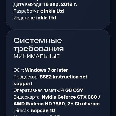
Дата выхода:
16 апр. 2019 г.
Разработчик:
inkle Ltd
Издатель:
inkle Ltd
Системные
требования
МИНИМАЛЬНЫЕ
ОС *:
Windows 7 or later
Процессор:
SSE2 instruction set
support
Оперативная память:
4 GB ОЗУ
Видеокарта:
Nvidia Geforce GTX 660 /
AMD Radeon HD 7850, 2+ Gb of vram
DirectX:
версии 10