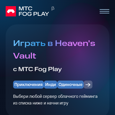
Играть в Heaven's
Vault
с МТС Fog Play
Приключения
Инди
Одиночные
Выбери любой сервер облачного гейминга
из списка ниже и начни игру