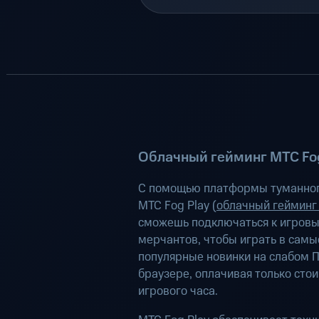
Облачный гейминг МТС Fog
С помощью платформы туманног
МТС Fog Play (
облачный гейминг
сможешь подключаться к игров
мерчантов, чтобы играть в самы
популярные новинки на слабом П
браузере, оплачивая только сто
игрового часа.