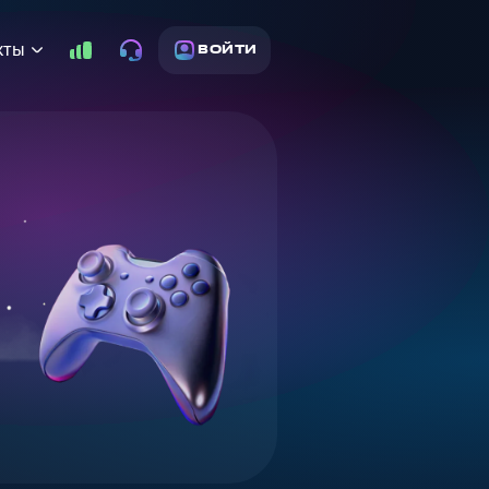
кты
ВОЙТИ