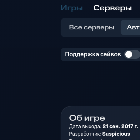
Игры
Серверы
Все серверы
Авт
Поддержка сейвов
Об игре
Дата выхода:
21 сен. 2017 г.
Разработчик:
Suspicious