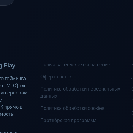
Пользовательское соглашение
 Play
Оферта банка
о гейминга
 от МТС
) ты
Политика обработки персональных
ым серверам
данных
е
К прямо в
Политика обработки cookies
имость
Партнёрская программа