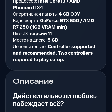
Процессор:
Intel Core i3 / AMD
Phenom II X4
Оперативная память:
4 GB ОЗУ
Видеокарта:
GeForce GTX 650 / AMD
R7 250 (1GB VRAM min)
DirectX:
версии 11
Место на диске:
5 GB
Дополнительно:
Controller supported
and recommended. Two controllers
required to play co-op.
Описание
Действительно ли любовь
побеждает всё?