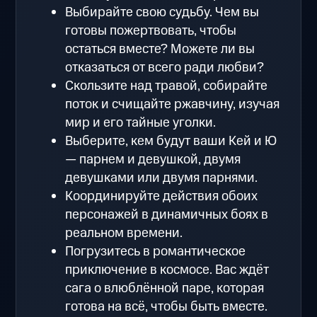
Выбирайте свою судьбу. Чем вы
готовы пожертвовать, чтобы
остаться вместе? Можете ли вы
отказаться от всего ради любви?
Скользите над травой, собирайте
поток и счищайте ржавчину, изучая
мир и его тайные уголки.
Выберите, кем будут ваши Кей и Ю
— парнем и девушкой, двумя
девушками или двумя парнями.
Координируйте действия обоих
персонажей в динамичных боях в
реальном времени.
Погрузитесь в романтическое
приключение в космосе. Вас ждёт
сага о влюблённой паре, которая
готова на всё, чтобы быть вместе.