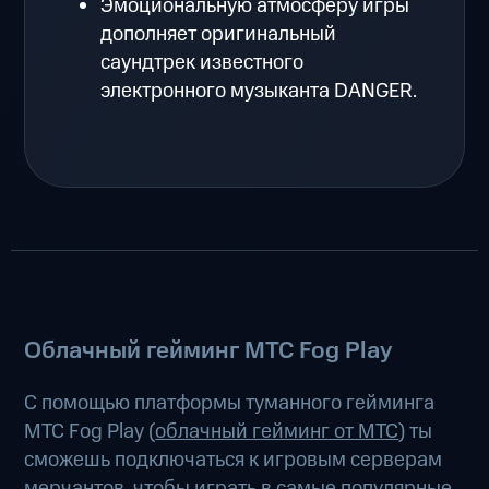
Эмоциональную атмосферу игры
дополняет оригинальный
саундтрек известного
электронного музыканта DANGER.
Облачный гейминг МТС Fog Play
С помощью платформы туманного гейминга
МТС Fog Play (
облачный гейминг от МТС
) ты
сможешь подключаться к игровым серверам
мерчантов, чтобы играть в самые популярные