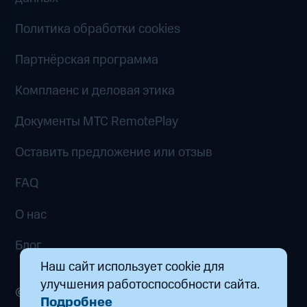
Политика обработки cookies
Партнёрская программа
Комплаенс и деловая этика
Документы MTC RemotePlay
Оставить предложение или отзыв
FAQ
О нас
Блог
Наш сайт использует cookie для
улучшения работоспособности сайта.
© 2026 ООО «Маркетплейс распределенных
Подробнее