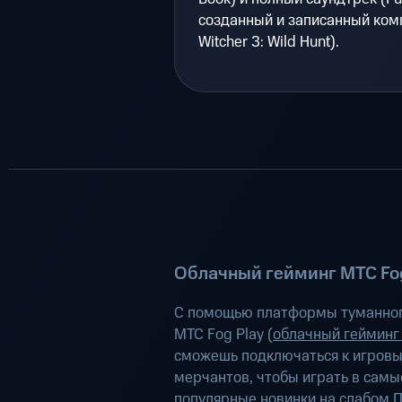
созданный и записанный комп
Witcher 3: Wild Hunt).
Облачный гейминг МТС Fog
С помощью платформы туманног
МТС Fog Play (
облачный гейминг
сможешь подключаться к игров
мерчантов, чтобы играть в самы
популярные новинки на слабом П