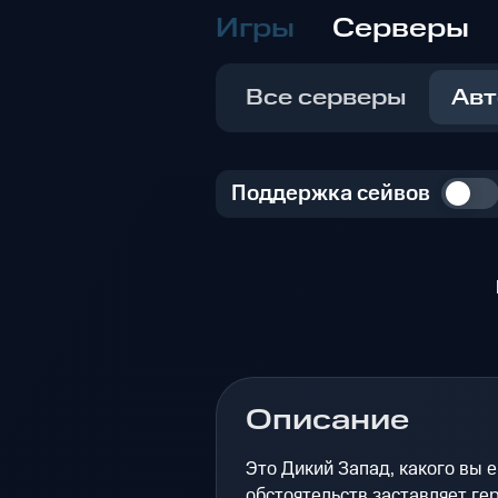
Игры
Серверы
Все серверы
Авт
Поддержка сейвов
Описание
Это Дикий Запад, какого вы 
обстоятельств заставляет гер