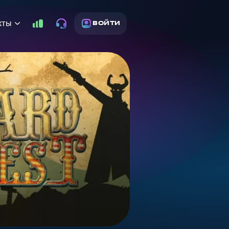
кты
ВОЙТИ