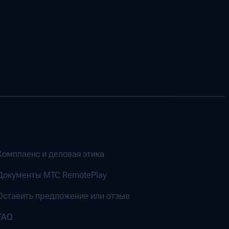
Комплаенс и деловая этика
Документы MTC RemotePlay
Оставить предложение или отзыв
FAQ