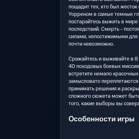
пощадит тех, кто был жесток 
Уорреном в самые темные гл
постарайтесь выжить в мире
последствий. Смерть - постоя
силами, непостижимыми для 
почти невозможно.
Сражайтесь и выживайте в 8
40 походовых боевых миссиях
встретите немало красочных
замысловато переплетаются 
принимать решения и раскры
сложного сюжета может быть 
того, какие выборы вы совер
Особенности игры