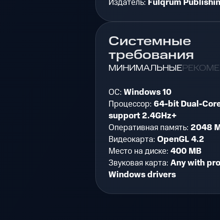
Издатель:
Fulqrum Publishi
Системные
требования
МИНИМАЛЬНЫЕ
РЕКОМ
ОС:
Windows 10
Процессор:
64-bit Dual-Cor
support 2.4GHz+
Оперативная память:
2048 
Видеокарта:
OpenGL 4.2
Место на диске:
400 MB
Звуковая карта:
Any with pr
Windows drivers