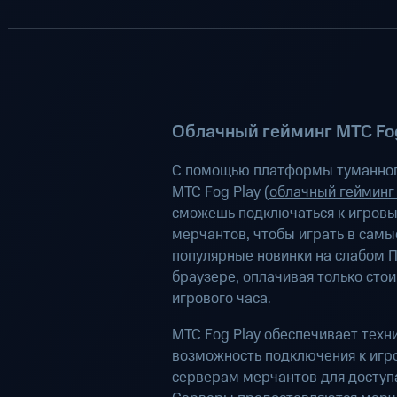
Облачный гейминг МТС Fog
С помощью платформы туманног
МТС Fog Play (
облачный гейминг
сможешь подключаться к игров
мерчантов, чтобы играть в самы
популярные новинки на слабом П
браузере, оплачивая только сто
игрового часа.
МТС Fog Play обеспечивает техн
возможность подключения к иг
серверам мерчантов для доступа