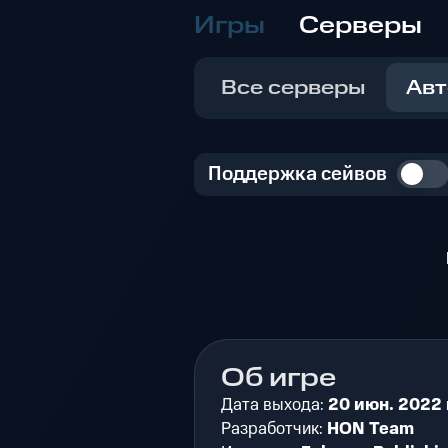
Игры
Серверы
Все серверы
Авт
Поддержка сейвов
Об игре
Дата выхода:
20 июн. 2022 
Разработчик:
HON Team