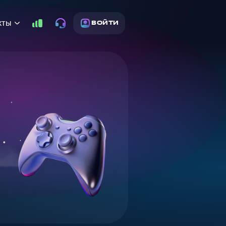
кты
ВОЙТИ