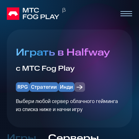
Играть в Halfway
с МТС Fog Play
RPG
Стратегии
Инди
Выбери любой сервер облачного гейминга
из списка ниже и начни игру
Игры
Серверы