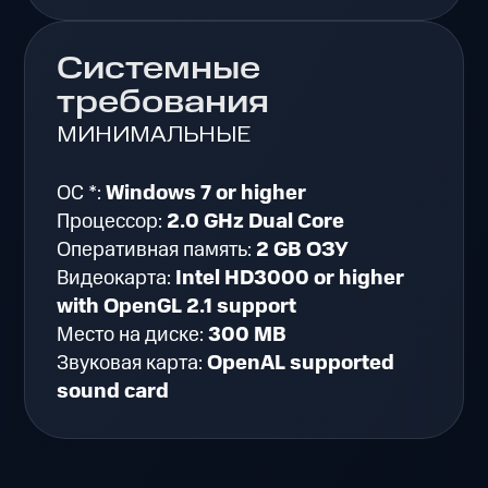
Системные
требования
МИНИМАЛЬНЫЕ
ОС *:
Windows 7 or higher
Процессор:
2.0 GHz Dual Core
Оперативная память:
2 GB ОЗУ
Видеокарта:
Intel HD3000 or higher
with OpenGL 2.1 support
Место на диске:
300 MB
Звуковая карта:
OpenAL supported
sound card