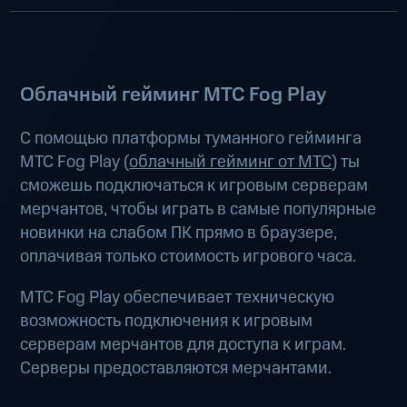
Облачный гейминг МТС Fog Play
С помощью платформы туманного гейминга
МТС Fog Play (
облачный гейминг от МТС
) ты
сможешь подключаться к игровым серверам
мерчантов, чтобы играть в самые популярные
новинки на слабом ПК прямо в браузере,
оплачивая только стоимость игрового часа.
МТС Fog Play обеспечивает техническую
возможность подключения к игровым
серверам мерчантов для доступа к играм.
Серверы предоставляются мерчантами.