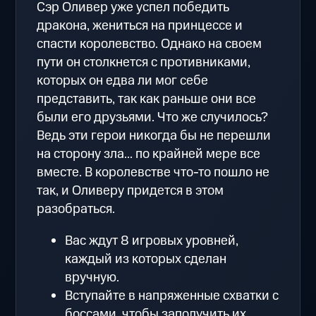
Сэр Оливер уже успел победить
дракона, жениться на принцессе и
спасти королевство. Однако на своем
пути он столкнется с противниками,
которых он едва ли мог себе
представить, так как раньше они все
были его друзьями. Что же случилось?
Ведь эти герои никогда бы не перешли
на сторону зла... по крайней мере все
вместе. В королевстве что-то пошло не
так, и Оливеру придется в этом
разобраться.
Вас ждут 8 игровых уровней,
каждый из которых сделан
вручную.
Вступайте в напряженные схватки с
боссами, чтобы заполучить их