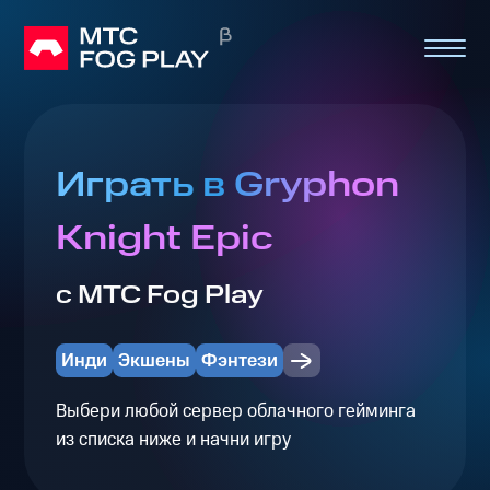
Играть в Gryphon
Knight Epic
с МТС Fog Play
Инди
Экшены
Фэнтези
Выбери любой сервер облачного гейминга
из списка ниже и начни игру