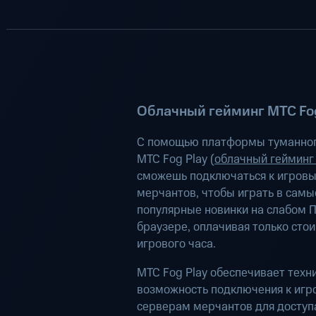
Облачный гейминг МТС Fog
С помощью платформы туманног
МТС Fog Play (
облачный гейминг
сможешь подключаться к игров
мерчантов, чтобы играть в самы
популярные новинки на слабом П
браузере, оплачивая только сто
игрового часа.
МТС Fog Play обеспечивает техн
возможность подключения к иг
серверам мерчантов для доступа