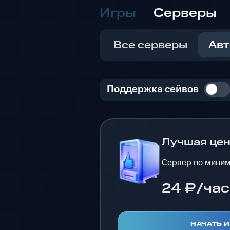
Игры
Серверы
Все серверы
Авт
Поддержка сейвов
Лучшая це
Сервер по миним
24 ₽/час
НАЧАТЬ 