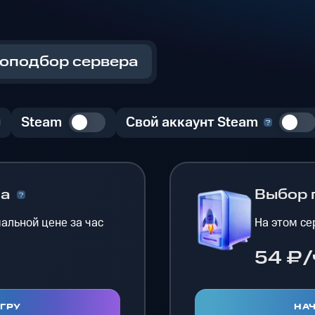
оподбор сервера
Steam
Свой аккаунт Steam
на
Выбор 
альной цене за час
На этом се
54 ₽/
ИГРУ
НАЧ