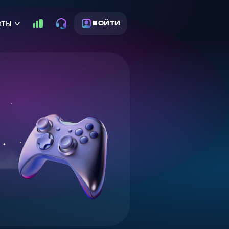
кты
ВОЙТИ