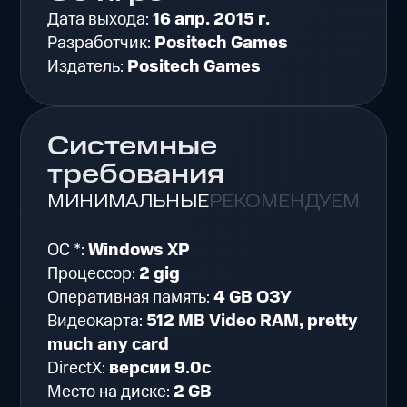
Дата выхода:
16 апр. 2015 г.
Разработчик:
Positech Games
Издатель:
Positech Games
Системные
требования
МИНИМАЛЬНЫЕ
РЕКОМЕНДУЕМЫЕ
ОС *:
Windows XP
Процессор:
2 gig
Оперативная память:
4 GB ОЗУ
Видеокарта:
512 MB Video RAM, pretty
much any card
DirectX:
версии 9.0c
Место на диске:
2 GB