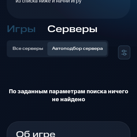
из списка ниже и начни игру
Игры
Серверы
Все серверы
Автоподбор сервера
По заданным параметрам поиска ничего
не найдено
Об игре