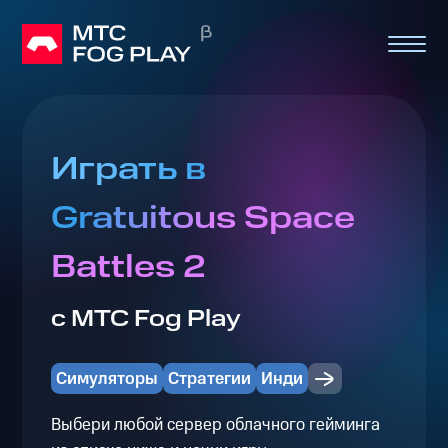
Играть в
Gratuitous Space
Battles 2
с МТС Fog Play
Симуляторы
Стратегии
Инди
Выбери любой сервер облачного гейминга