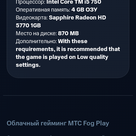
Процессор:
Intel Core TM i5 750
Оперативная память:
4 GB ОЗУ
Видеокарта:
Sapphire Radeon HD
5770 1GB
Место на диске:
870 MB
Дополнительно:
With these
requirements, it is recommended that
the game is played on Low quality
settings.
Облачный гейминг МТС Fog Play