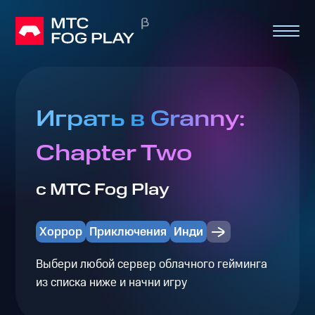
Играть в Granny:
Chapter Two
с МТС Fog Play
Хоррор
Приключения
Инди
Выбери любой сервер облачного гейминга
из списка ниже и начни игру