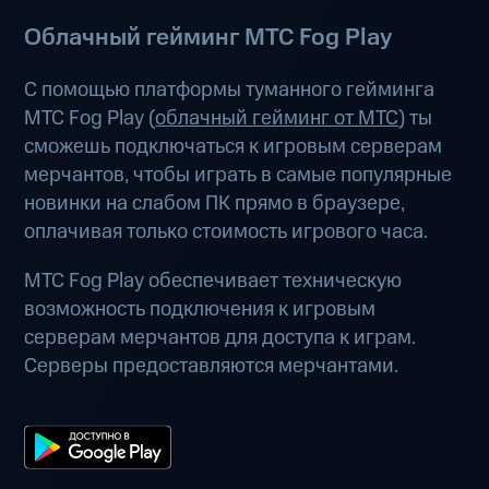
Облачный гейминг МТС Fog Play
С помощью платформы туманного гейминга
МТС Fog Play (
облачный гейминг от МТС
) ты
сможешь подключаться к игровым серверам
мерчантов, чтобы играть в самые популярные
новинки на слабом ПК прямо в браузере,
оплачивая только стоимость игрового часа.
МТС Fog Play обеспечивает техническую
возможность подключения к игровым
серверам мерчантов для доступа к играм.
Серверы предоставляются мерчантами.