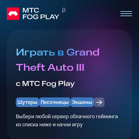
Играть в Grand
Theft Auto III
с МТС Fog Play
Шутеры
Песочницы
Экшены
Выбери любой сервер облачного гейминга
из списка ниже и начни игру