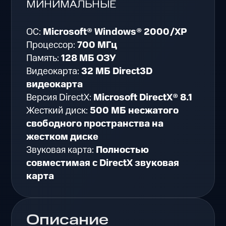
МИНИМАЛЬНЫЕ
ОС:
Microsoft® Windows® 2000/XP
Процессор:
700 МГц
Память:
128 МБ ОЗУ
Видеокарта:
32 МБ Direct3D
видеокарта
Версия DirectX:
Microsoft DirectX® 8.1
Жесткий диск:
500 МБ несжатого
свободного пространства на
жестком диске
Звуковая карта:
Полностью
совместимая с DirectX звуковая
карта
Описание