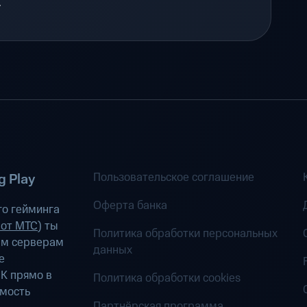
.
Пользовательское соглашение
 Play
Оферта банка
о гейминга
 от МТС
) ты
Политика обработки персональных
ым серверам
данных
е
К прямо в
Политика обработки cookies
имость
Партнёрская программа