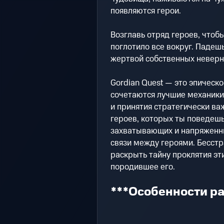
появляются герои.
Возглавь отряд героев, чтобы
поглотило все вокруг. Падеш
жертвой собственных неверн
Gordian Quest — это эпическо
сочетаются лучшие механики 
и принятия стратегически ва
героев, которых ты поведешь
захватывающих и напряженны
связи между героями. Бесст
раскрыть тайну проклятия эт
породившее его.
***Особенности ра