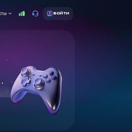
кты
ВОЙТИ