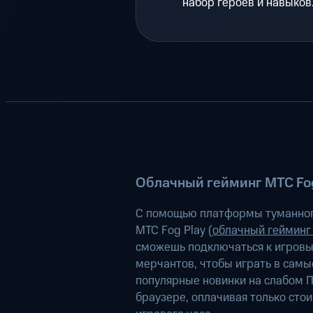
набор героев и навыков
Облачный гейминг МТС Fog
С помощью платформы туманног
МТС Fog Play (
облачный гейминг
сможешь подключаться к игров
мерчантов, чтобы играть в самы
популярные новинки на слабом П
браузере, оплачивая только сто