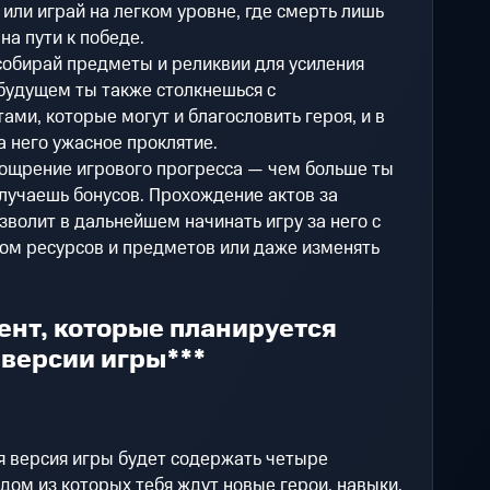
или играй на легком уровне, где смерть лишь
на пути к победе.
собирай предметы и реликвии для усиления
 будущем ты также столкнешься с
ми, которые могут и благословить героя, и в
а него ужасное проклятие.
оощрение игрового прогресса — чем больше ты
лучаешь бонусов. Прохождение актов за
зволит в дальнейшем начинать игру за него с
ом ресурсов и предметов или даже изменять
ент, которые планируется
 версии игры***
я версия игры будет содержать четыре
ждом из которых тебя ждут новые герои, навыки,