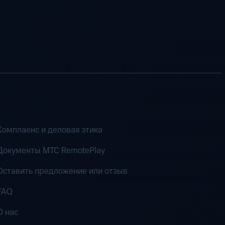
Комплаенс и деловая этика
Документы MTC RemotePlay
Оставить предложение или отзыв
FAQ
О нас