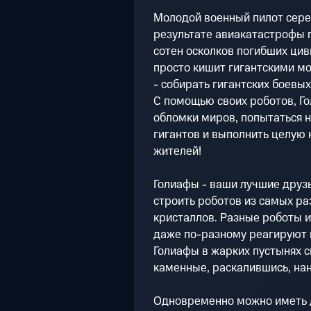
Молодой военный пилот сере
результате авиакатастрофы п
сотен осколков погибших циви
просто кишит гигантскими мо
- собирать гигантских боевых
С помощью своих роботов, Го
обломки миров, попытаться н
гигантов и выполнить целую
жителей!
Голиафы - ваши лучшие друз
строить роботов из самых ра
кристаллов. Разные роботы и
даже по-разному реагируют
Голиафы в жарких пустынях с
каменные, раскалившись, на
Одновременно можно иметь д