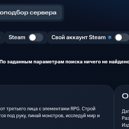
оподбор сервера
Steam
Свой аккаунт Steam
По заданным параметрам поиска ничего не найден
О
re от третьего лица с элементами RPG. Строй
Да
тся под руку, пинай монстров, исследуй мир и
Ра
Из