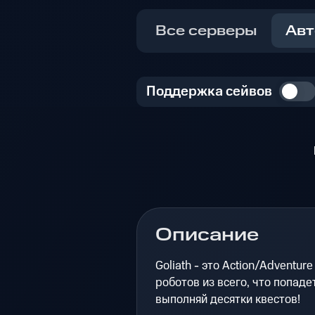
Все серверы
Авт
Поддержка сейвов
Описание
Goliath - это Action/Adventu
роботов из всего, что попаде
выполняй десятки квестов!