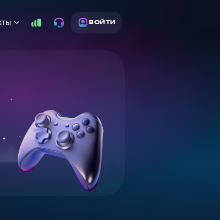
кты
ВОЙТИ