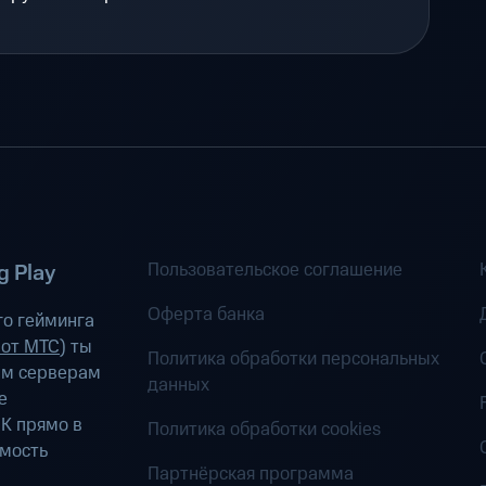
Пользовательское соглашение
 Play
Оферта банка
о гейминга
 от МТС
) ты
Политика обработки персональных
ым серверам
данных
е
К прямо в
Политика обработки cookies
имость
Партнёрская программа