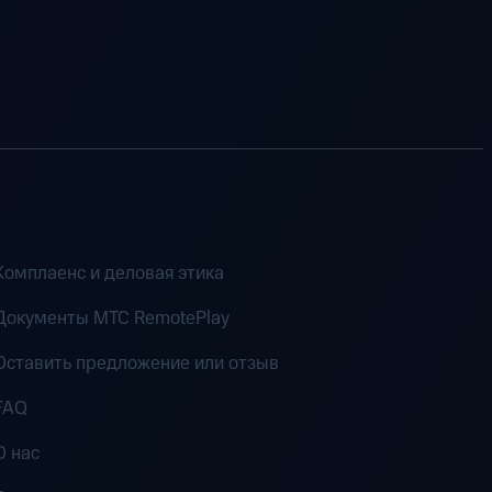
Комплаенс и деловая этика
Документы MTC RemotePlay
Оставить предложение или отзыв
FAQ
О нас