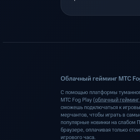
Облачный гейминг МТС Fog
С помощью платформы туманног
МТС Fog Play (
облачный гейминг
сможешь подключаться к игров
мерчантов, чтобы играть в самы
популярные новинки на слабом П
браузере, оплачивая только сто
игрового часа.