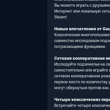
Вы можете играть с друзьям
Интернет или локальную сеть
Steam!
Новые впечатления от Gau
Классическая многопользоват
совместно исследовали подз
потрясающими функциями.
Сетевая кооперативная м
Исследуйте подземелья на св
самостоятельно или играйте 
сетевом кооперативном режим
первое место по количеству 
могут обернуться против вас.
Четыре классических пер
Встречайте четыре классичес