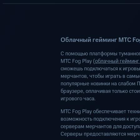
Облачный гейминг МТС Fog
С помощью платформы туманног
МТС Fog Play (
облачный гейминг
сможешь подключаться к игров
мерчантов, чтобы играть в самы
популярные новинки на слабом П
браузере, оплачивая только сто
игрового часа.
МТС Fog Play обеспечивает техн
возможность подключения к иг
серверам мерчантов для доступа
Серверы предоставляются мерч