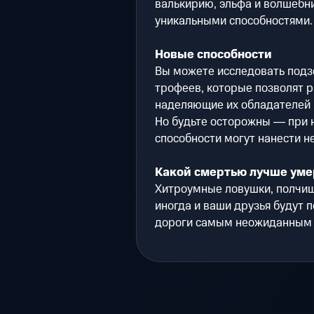
валькирию, эльфа и волшебни
уникальными способностями.
Новые способности
Вы можете исследовать подзе
трофеев, которые позволят р
наделяющие их обладателей
Но будьте осторожны ― при 
способности могут нанести 
Какой смертью лучше уме
Хитроумные ловушки, полчищ
иногда и ваши друзья будут п
дороги самым неожиданным 