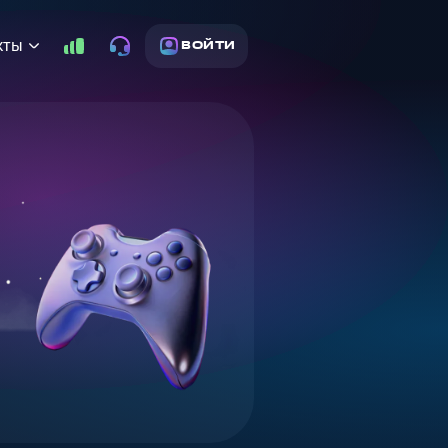
кты
ВОЙТИ