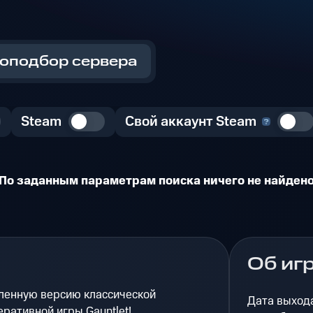
оподбор сервера
Steam
Свой аккаунт Steam
По заданным параметрам поиска ничего не найден
Об иг
ленную версию классической
Дата выход
ративной игры Gauntlet!