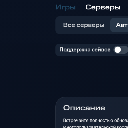
Игры
Серверы
Все серверы
Авт
Поддержка сейвов
Описание
Встречайте полностью обнов
многопользовательской коопе