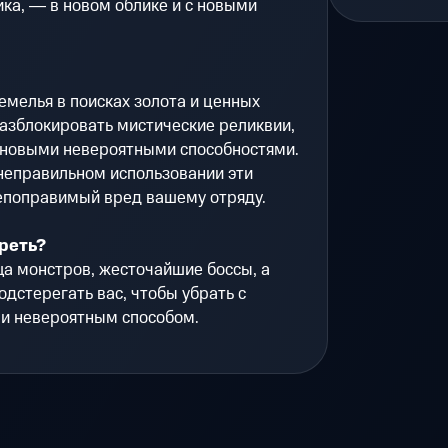
ка, ― в новом облике и с новыми
мелья в поисках золота и ценных
азблокировать мистические реликвии,
 новыми невероятными способностями.
неправильном использовании эти
непоправимый вред вашему отряду.
реть?
а монстров, жесточайшие боссы, а
одстерегать вас, чтобы убрать с
и невероятным способом.