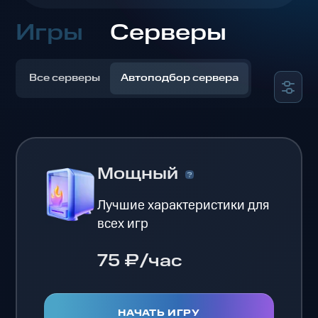
Игры
Серверы
Все серверы
Автоподбор сервера
Мощный
Лучшие характеристики для
всех игр
75 ₽/час
НАЧАТЬ ИГРУ