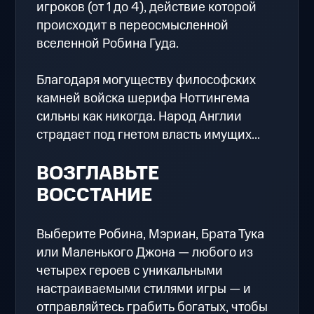
игроков (от 1 до 4), действие которой
происходит в переосмысленной
вселенной Робина Гуда.
Благодаря могуществу философских
камней войска шерифа Ноттингема
сильны как никогда. Народ Англии
страдает под гнетом власть имущих...
ВОЗГЛАВЬТЕ
ВОССТАНИЕ
Выберите Робина, Мэриан, Брата Тука
или Маленького Джона — любого из
четырех героев с уникальными
настраиваемыми стилями игры — и
отправляйтесь грабить богатых, чтобы