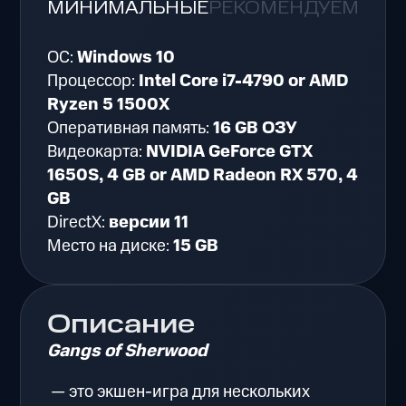
МИНИМАЛЬНЫЕ
РЕКОМЕНДУЕМЫЕ
ОС:
Windows 10
Процессор:
Intel Core i7-4790 or AMD
Ryzen 5 1500X
Оперативная память:
16 GB ОЗУ
Видеокарта:
NVIDIA GeForce GTX
1650S, 4 GB or AMD Radeon RX 570, 4
GB
DirectX:
версии 11
Место на диске:
15 GB
Описание
Gangs of Sherwood
— это экшен-игра для нескольких