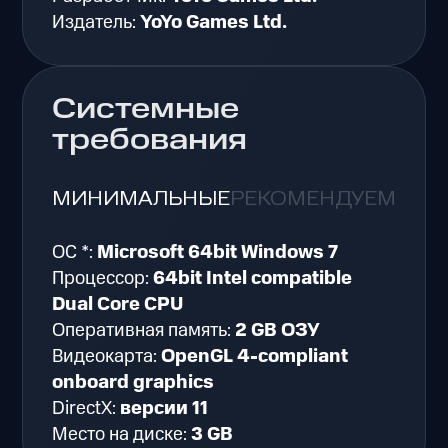
Издатель:
YoYo Games Ltd.
Системные
требования
МИНИМАЛЬНЫЕ
РЕКОМЕНДУЕМЫЕ
ОС *:
Microsoft 64bit Windows 7
Процессор:
64bit Intel compatible
Dual Core CPU
Оперативная память:
2 GB ОЗУ
Видеокарта:
OpenGL 4-compliant
onboard graphics
DirectX:
версии 11
Место на диске:
3 GB