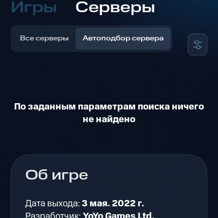
Игры
Серверы
Все серверы
Автоподбор сервера
По заданным параметрам поиска ничего
не найдено
Об игре
Дата выхода:
3 мая. 2022 г.
Разработчик:
YoYo Games Ltd.