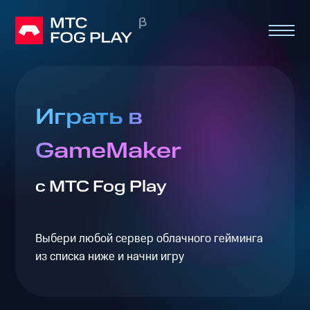
Играть в
GameMaker
с МТС Fog Play
Выбери любой сервер облачного гейминга
из списка ниже и начни игру