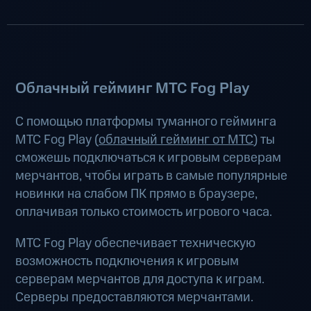
Облачный гейминг МТС Fog Play
С помощью платформы туманного гейминга
МТС Fog Play (
облачный гейминг от МТС
) ты
сможешь подключаться к игровым серверам
мерчантов, чтобы играть в самые популярные
новинки на слабом ПК прямо в браузере,
оплачивая только стоимость игрового часа.
МТС Fog Play обеспечивает техническую
возможность подключения к игровым
серверам мерчантов для доступа к играм.
Серверы предоставляются мерчантами.