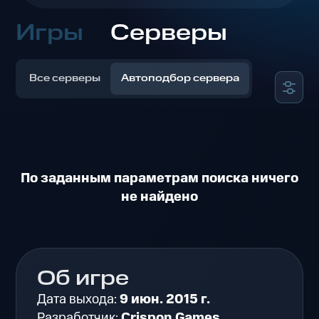
Игры
Серверы
Все серверы
Автоподбор сервера
По заданным параметрам поиска ничего
не найдено
Об игре
Дата выхода:
9 июн. 2015 г.
Разработчик:
Crispon Games