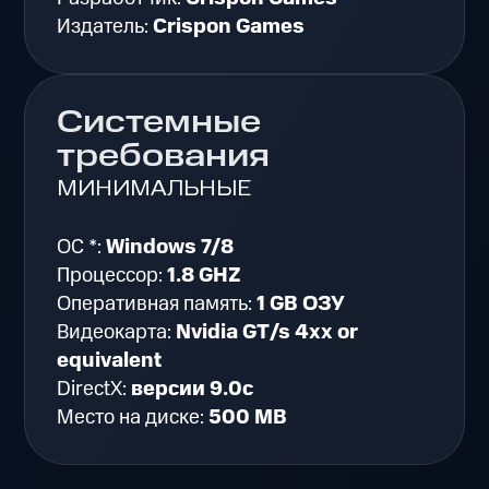
Издатель:
Crispon Games
Системные
требования
МИНИМАЛЬНЫЕ
ОС *:
Windows 7/8
Процессор:
1.8 GHZ
Оперативная память:
1 GB ОЗУ
Видеокарта:
Nvidia GT/s 4xx or
equivalent
DirectX:
версии 9.0c
Место на диске:
500 MB