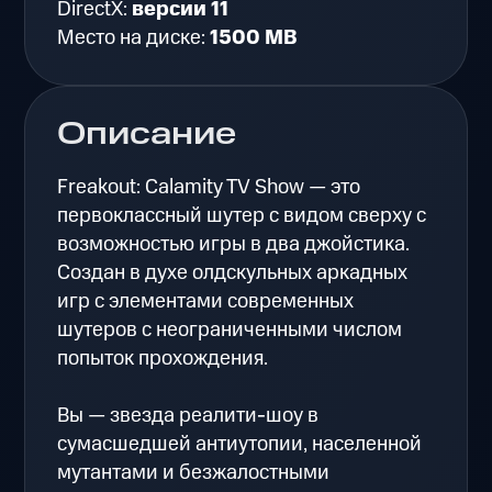
DirectX:
версии 11
Место на диске:
1500 MB
Описание
Freakout: Calamity TV Show — это
первоклассный шутер с видом сверху с
возможностью игры в два джойстика.
Создан в духе олдскульных аркадных
игр с элементами современных
шутеров с неограниченными числом
попыток прохождения.
Вы — звезда реалити-шоу в
сумасшедшей антиутопии, населенной
мутантами и безжалостными