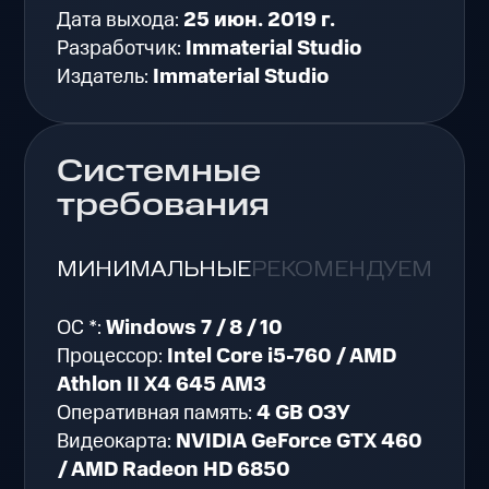
Дата выхода:
25 июн. 2019 г.
Разработчик:
Immaterial Studio
Издатель:
Immaterial Studio
Системные
требования
МИНИМАЛЬНЫЕ
РЕКОМЕНДУЕМЫЕ
ОС *:
Windows 7 / 8 / 10
Процессор:
Intel Core i5-760 / AMD
Athlon II X4 645 AM3
Оперативная память:
4 GB ОЗУ
Видеокарта:
NVIDIA GeForce GTX 460
/ AMD Radeon HD 6850