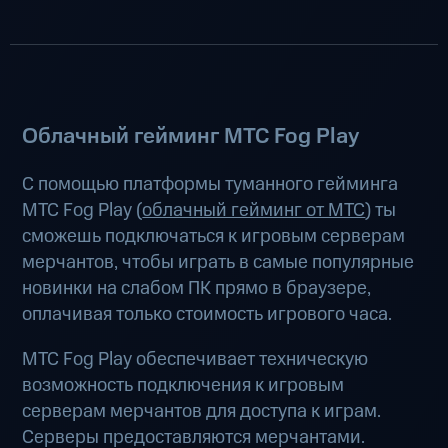
Облачный гейминг МТС Fog Play
С помощью платформы туманного гейминга
МТС Fog Play (
облачный гейминг от МТС
) ты
сможешь подключаться к игровым серверам
мерчантов, чтобы играть в самые популярные
новинки на слабом ПК прямо в браузере,
оплачивая только стоимость игрового часа.
МТС Fog Play обеспечивает техническую
возможность подключения к игровым
серверам мерчантов для доступа к играм.
Серверы предоставляются мерчантами.