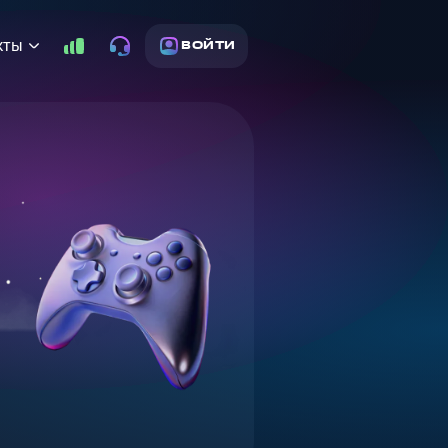
кты
ВОЙТИ