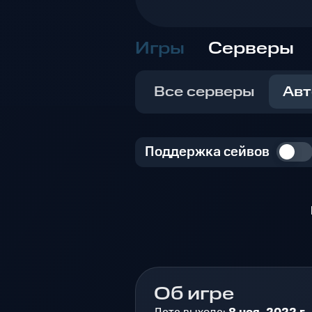
Игры
Серверы
Все серверы
Авт
Поддержка сейвов
Об игре