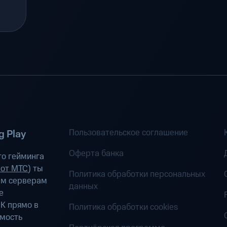
Пользовательское соглашение
 Play
Оферта банка
о гейминга
 от МТС
) ты
Политика обработки персональных
ым серверам
данных
е
К прямо в
Политика обработки cookies
имость