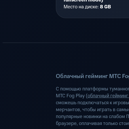
fullscreen mode)
Место на диске:
8 GB
Облачный гейминг МТС Fog
С помощью платформы туманног
МТС Fog Play (
облачный гейминг
сможешь подключаться к игров
мерчантов, чтобы играть в самы
популярные новинки на слабом П
браузере, оплачивая только сто