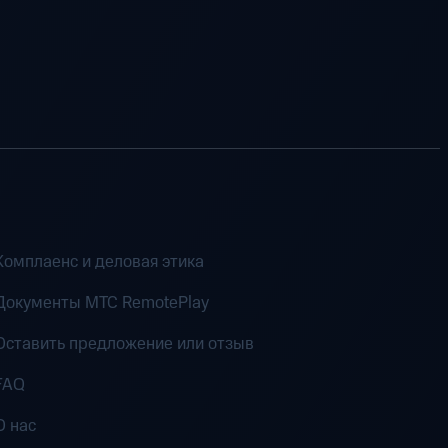
Комплаенс и деловая этика
Документы MTC RemotePlay
Оставить предложение или отзыв
FAQ
О нас