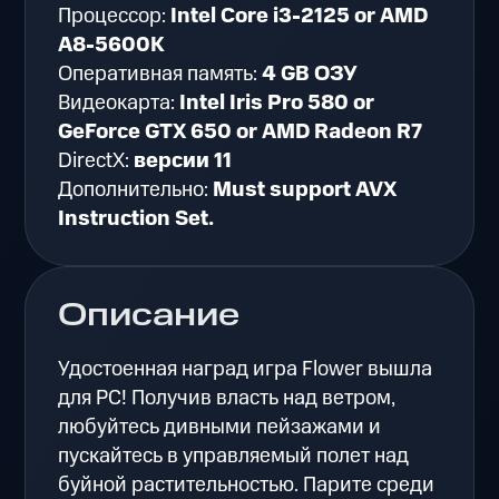
Процессор:
Intel Core i3-2125 or AMD
A8-5600K
Оперативная память:
4 GB ОЗУ
Видеокарта:
Intel Iris Pro 580 or
GeForce GTX 650 or AMD Radeon R7
DirectX:
версии 11
Дополнительно:
Must support AVX
Instruction Set.
Описание
Удостоенная наград игра Flower вышла
для PC! Получив власть над ветром,
любуйтесь дивными пейзажами и
пускайтесь в управляемый полет над
буйной растительностью. Парите среди