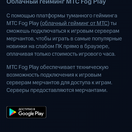
Облачный гейминг МТС Fog Play
С помощью платформы туманного гейминга
МТС Fog Play (
облачный гейминг от МТС
) ты
сможешь подключаться к игровым серверам
мерчантов, чтобы играть в самые популярные
новинки на слабом ПК прямо в браузере,
оплачивая только стоимость игрового часа.
МТС Fog Play обеспечивает техническую
возможность подключения к игровым
серверам мерчантов для доступа к играм.
Серверы предоставляются мерчантами.