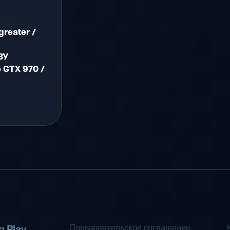
greater /
ЗУ
 GTX 970 /
Пользовательское соглашение
 Play