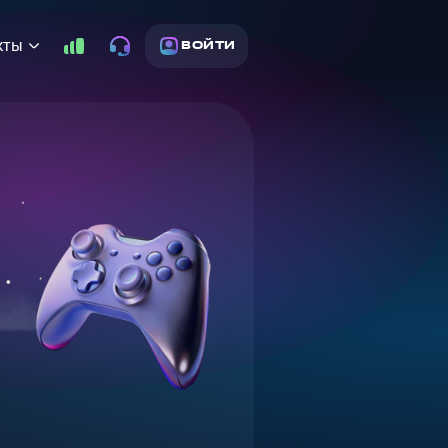
кты
ВОЙТИ