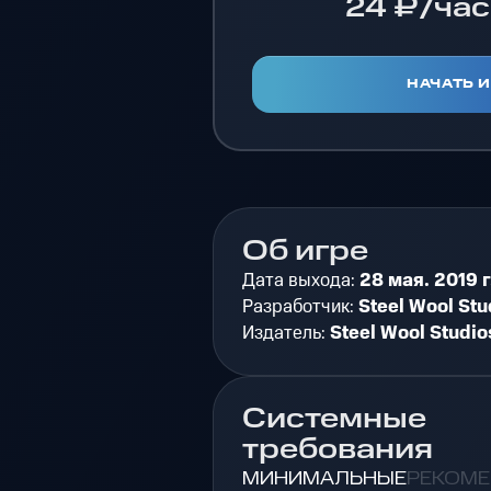
24 ₽/час
НАЧАТЬ 
Об игре
Дата выхода:
28 мая. 2019 г
Разработчик:
Steel Wool Stu
Издатель:
Steel Wool Studio
Системные
требования
МИНИМАЛЬНЫЕ
РЕКОМ