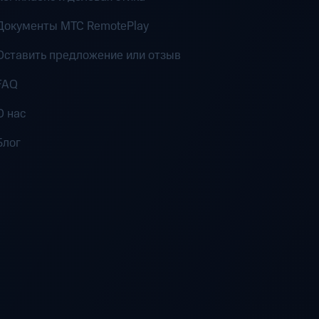
Документы MTC RemotePlay
Оставить предложение или отзыв
FAQ
О нас
Блог