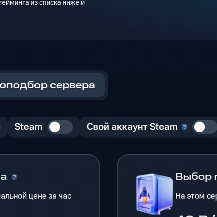
ейминга из списка ниже и
оподбор сервера
Steam
Свой аккаунт Steam
на
Выбор 
альной цене за час
На этом се