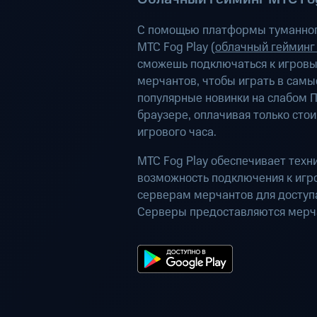
С помощью платформы туманног
МТС Fog Play (
облачный гейминг
сможешь подключаться к игров
мерчантов, чтобы играть в самы
популярные новинки на слабом П
браузере, оплачивая только сто
игрового часа.
МТС Fog Play обеспечивает техн
возможность подключения к иг
серверам мерчантов для доступа
Серверы предоставляются мерч