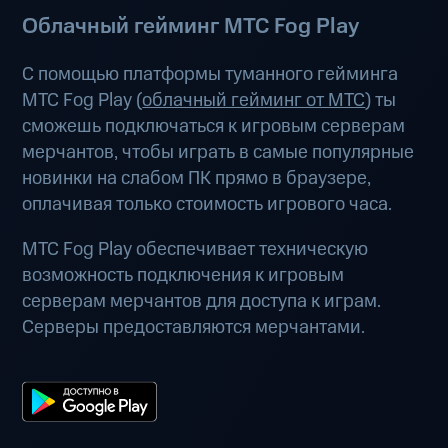
Облачный гейминг МТС Fog Play
С помощью платформы туманного гейминга
МТС Fog Play (
облачный гейминг от МТС
) ты
сможешь подключаться к игровым серверам
мерчантов, чтобы играть в самые популярные
новинки на слабом ПК прямо в браузере,
оплачивая только стоимость игрового часа.
МТС Fog Play обеспечивает техническую
возможность подключения к игровым
серверам мерчантов для доступа к играм.
Серверы предоставляются мерчантами.