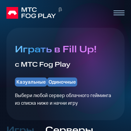
Играть в Fill Up!
с МТС Fog Play
Казуальные
Одиночные
Выбери любой сервер облачного гейминга
из списка ниже и начни игру
Игры
Серверы