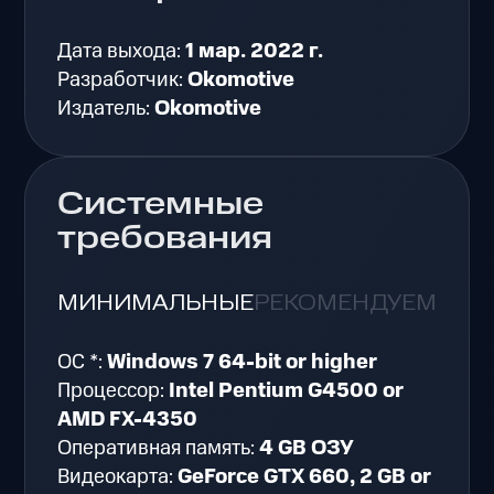
Дата выхода:
1 мар. 2022 г.
Разработчик:
Okomotive
Издатель:
Okomotive
Системные
требования
МИНИМАЛЬНЫЕ
РЕКОМЕНДУЕМЫЕ
ОС *:
Windows 7 64-bit or higher
Процессор:
Intel Pentium G4500 or
AMD FX-4350
Оперативная память:
4 GB ОЗУ
Видеокарта:
GeForce GTX 660, 2 GB or