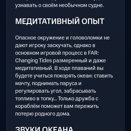
узнавать о своём необычном судне.
МЕДИТАТИВНЫЙ ОПЫТ
Опасное окружение и головоломки не
дают игроку заскучать, однако в
основном игровой процесс в FAR:
Changing Tides размеренный и даже
медитативный. В ходе плаваний вы
будете учиться покорять океан: ставить
мачту, поднимать паруса и
регулировать угол, забрасывать
топливо в топку… Только дружба с
кораблём поможет вам пережить
потерю родного дома.
ЗВУКИ ОКЕАНА