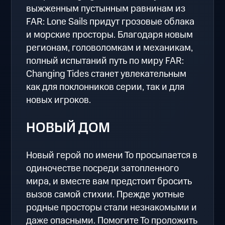
выжженным пустынным равнинам из
FAR: Lone Sails придут грозовые облака
и морские просторы. Благодаря новым
регионам, головоломкам и механикам,
полный испытаний путь по миру FAR:
Changing Tides станет увлекательным
как для поклонников серии, так и для
новых игроков.
НОВЫЙ ДОМ
Новый герой по имени То просыпается в
одиночестве посреди затопленного
мира, и вместе вам предстоит бросить
вызов самой стихии. Прежде уютные
родные просторы стали незнакомыми и
даже опасными. Помогите То проложить