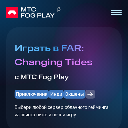
Играть в FAR:
Changing Tides
с МТС Fog Play
Приключения
Инди
Экшены
Выбери любой сервер облачного гейминга
из списка ниже и начни игру