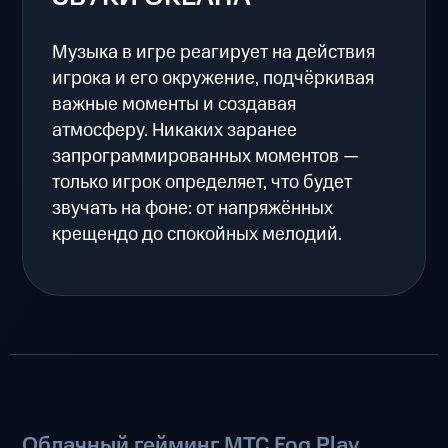
Музыка в игре реагирует на действия
игрока и его окружение, подчёркивая
важные моменты и создавая
атмосферу. Никаких заранее
запрограммированных моментов —
только игрок определяет, что будет
звучать на фоне: от напряжённых
крещендо до спокойных мелодий.
Облачный гейминг МТС Fog Play