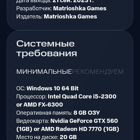
Дата выхода:
21 сен. 2023 г.
Разработчик:
Matrioshka Games
Издатель:
Matrioshka Games
Системные
требования
МИНИМАЛЬНЫЕ
РЕКОМЕНДУЕМЫЕ
ОС:
Windows 10 64 Bit
Процессор:
Intel Quad Core i5-2300
or AMD FX-6300
Оперативная память:
8 GB ОЗУ
Видеокарта:
Nvidia GeForce GTX 560
(1GB) or AMD Radeon HD 7770 (1GB)
Место на диске:
20 GB