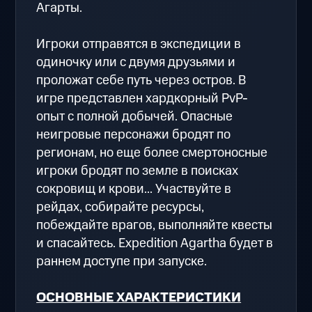
Агарты.
Игроки отправятся в экспедиции в
одиночку или с двумя друзьями и
проложат себе путь через остров. В
игре представлен хардкорный PvP-
опыт с полной добычей. Опасные
неигровые персонажи бродят по
регионам, но еще более смертоносные
игроки бродят по земле в поисках
сокровищ и крови... Участвуйте в
рейдах, собирайте ресурсы,
побеждайте врагов, выполняйте квесты
и спасайтесь. Expedition Agartha будет в
раннем доступе при запуске.
ОСНОВНЫЕ ХАРАКТЕРИСТИКИ