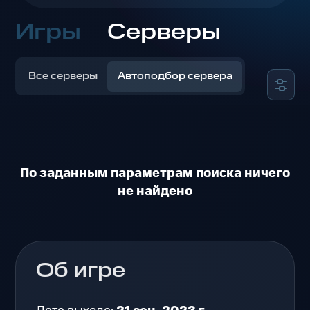
Игры
Серверы
Все серверы
Автоподбор сервера
По заданным параметрам поиска ничего
не найдено
Об игре