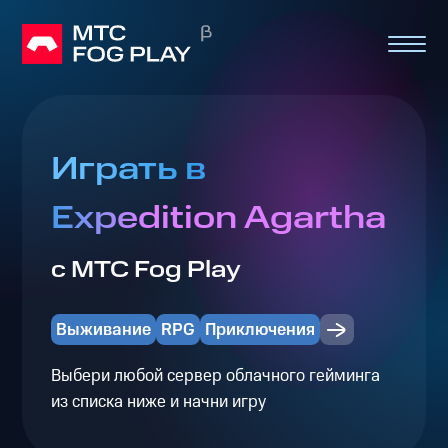
Играть в
Expedition Agartha
с МТС Fog Play
Выживание
RPG
Приключения
Выбери любой сервер облачного гейминга
из списка ниже и начни игру