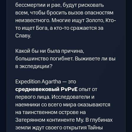
бессмертии и рае, будут рисковать
всем, чтобы бросить вызов опасностям
неизвестного. Многие ищут Золото, Кто-
то ищет Бога, а кто-то сражается за
Славу.
Какой бы ни была причина,
большинство погибнет. Выживете ли вы
в экспедиции?
Expedition Agartha — это
средневековый PvPvE
опыт от
первого лица. Исследователи и
наемники со всего мира оказываются
на таинственном острове на
Затерянном континенте Му. В глубинах
земли ждут своего открытия Тайны