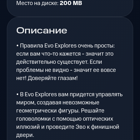
Место на диске:
200 MB
Описание
• Правила Evo Explores очень просты:
если вам что-то кажется - значит это
действительно существует. Если
проблемы не видно - значит ее вовсе
нет! Доверяйте глазам!
• В Evo Explores вам придется управлять
миром, создавая невозможные
геометрически фигуры. Решайте
головоломки с помощью оптических
иллюзий и проведите Эво к финишной
двери.