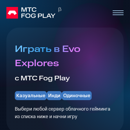
Играть в Evo
Explores
с МТС Fog Play
Казуальные
Инди
Одиночные
Выбери любой сервер облачного гейминга
из списка ниже и начни игру