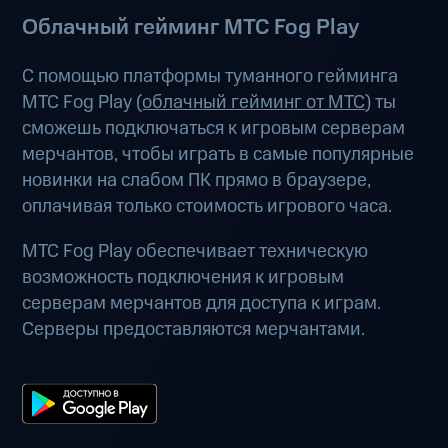
Облачный гейминг МТС Fog Play
С помощью платформы туманного гейминга
МТС Fog Play (
облачный гейминг от МТС
) ты
сможешь подключаться к игровым серверам
мерчантов, чтобы играть в самые популярные
новинки на слабом ПК прямо в браузере,
оплачивая только стоимость игрового часа.
МТС Fog Play обеспечивает техническую
возможность подключения к игровым
серверам мерчантов для доступа к играм.
Серверы предоставляются мерчантами.