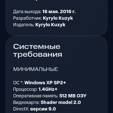
Дата выхода:
16 мая. 2016 г.
Разработчик:
Kyrylo Kuzyk
Издатель:
Kyrylo Kuzyk
Системные
требования
МИНИМАЛЬНЫЕ
ОС *:
Windows XP SP2+
Процессор:
1.4GHz+
Оперативная память:
512 MB ОЗУ
Видеокарта:
Shader model 2.0
DirectX:
версии 9.0