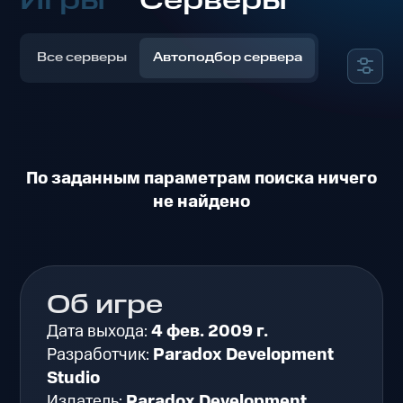
Игры
Серверы
Все серверы
Автоподбор сервера
По заданным параметрам поиска ничего
не найдено
Об игре
Дата выхода:
4 фев. 2009 г.
Разработчик:
Paradox Development
Studio
Издатель:
Paradox Development