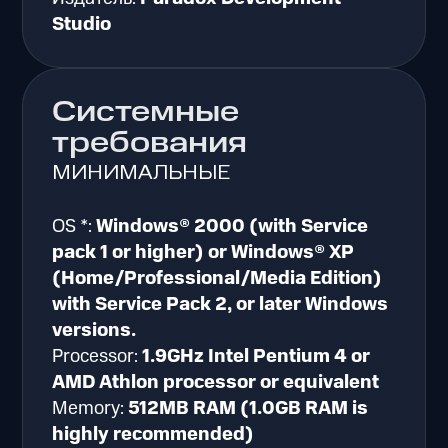
Studio
Системные
требования
МИНИМАЛЬНЫЕ
OS *:
Windows® 2000 (with Service
pack 1 or higher) or Windows® XP
(Home/Professional/Media Edition)
with Service Pack 2, or later Windows
versions.
Processor:
1.9GHz Intel Pentium 4 or
AMD Athlon processor or equivalent
Memory:
512MB RAM (1.0GB RAM is
highly recommended)