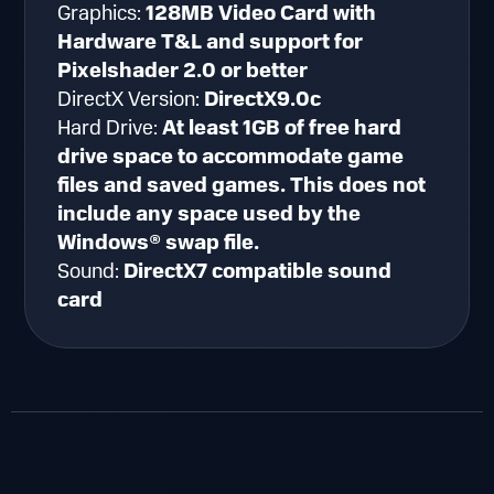
Graphics:
128MB Video Card with
Hardware T&L and support for
Pixelshader 2.0 or better
DirectX Version:
DirectX9.0c
Hard Drive:
At least 1GB of free hard
drive space to accommodate game
files and saved games. This does not
include any space used by the
Windows® swap file.
Sound:
DirectX7 compatible sound
card