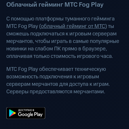
Облачный гейминг МТС Fog Play
С помощью платформы туманного гейминга
МТС Fog Play (
облачный гейминг от МТС
) ты
сможешь подключаться к игровым серверам
мерчантов, чтобы играть в самые популярные
новинки на слабом ПК прямо в браузере,
оплачивая только стоимость игрового часа.
МТС Fog Play обеспечивает техническую
возможность подключения к игровым
серверам мерчантов для доступа к играм.
Серверы предоставляются мерчантами.