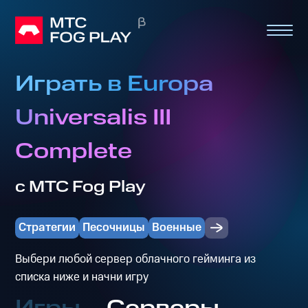
Играть в Europa
Universalis III
Complete
с МТС Fog Play
Стратегии
Песочницы
Военные
Выбери любой сервер облачного гейминга из
списка ниже и начни игру