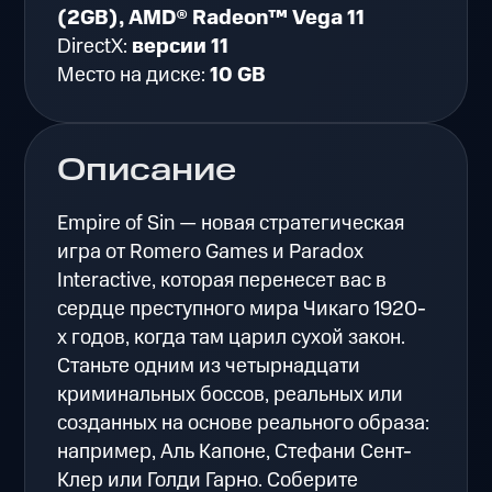
(2GB), AMD® Radeon™ Vega 11
DirectX:
версии 11
Место на диске:
10 GB
Описание
Empire of Sin — новая стратегическая
игра от Romero Games и Paradox
Interactive, которая перенесет вас в
сердце преступного мира Чикаго 1920-
х годов, когда там царил сухой закон.
Станьте одним из четырнадцати
криминальных боссов, реальных или
созданных на основе реального образа:
например, Аль Капоне, Стефани Сент-
Клер или Голди Гарно. Соберите