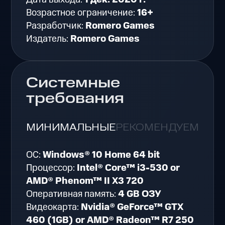
Возрастное ограничение:
16+
Разработчик:
Romero Games
Издатель:
Romero Games
Системные
требования
МИНИМАЛЬНЫЕ
РЕКОМЕНДУЕМЫЕ
ОС:
Windows® 10 Home 64 bit
Процессор:
Intel® Core™ i3-530 or
AMD® Phenom™ II X3 720
Оперативная память:
4 GB ОЗУ
Видеокарта:
Nvidia® GeForce™ GTX
460 (1GB) or AMD® Radeon™ R7 250