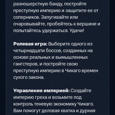
разношерстную банду, постройте
преступную империю и защитите ее от
соперников. Запугивайте или
очаровывайте, пробейтесь к вершине и
попытайтесь удержаться. Удачи!
Ролевая игра:
Выберите одного из
четырнадцати боссов, созданных на
основе реальных и вымышленных
гангстеров, и постройте свою
преступную империю в Чикаго времен
сухого закона.
Управление империей:
Создайте
империю греха и возьмите под
контроль теневую экономику Чикаго.
Вам помогут деловая хватка и дурная