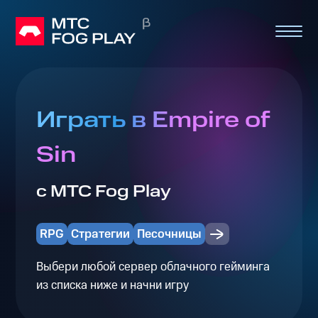
Играть в Empire of
Sin
с МТС Fog Play
RPG
Стратегии
Песочницы
Выбери любой сервер облачного гейминга
из списка ниже и начни игру