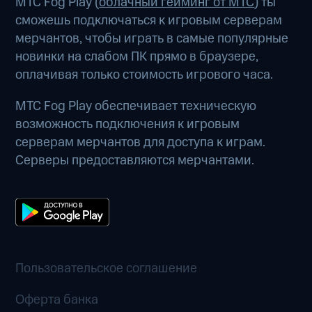
МТС Fog Play (
облачный гейминг от МТС
) ты
сможешь подключаться к игровым серверам
мерчантов, чтобы играть в самые популярные
новинки на слабом ПК прямо в браузере,
оплачивая только стоимость игрового часа.
МТС Fog Play обеспечивает техническую
возможность подключения к игровым
серверам мерчантов для доступа к играм.
Серверы предоставляются мерчантами.
Пользовательское соглашение
Оферта банка