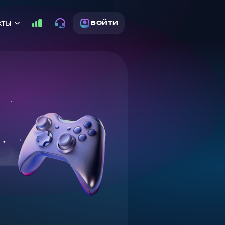
кты
ВОЙТИ