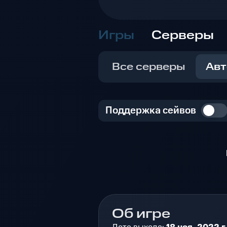
Игры
Серверы
Все серверы
Авт
Поддержка сейвов
Об игре