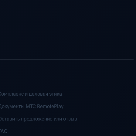
Комплаенс и деловая этика
Документы MTC RemotePlay
Оставить предложение или отзыв
FAQ