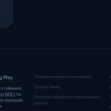
Пользовательское соглашение
 Play
Оферта банка
о гейминга
 от МТС
) ты
Политика обработки персональных
ым серверам
данных
е