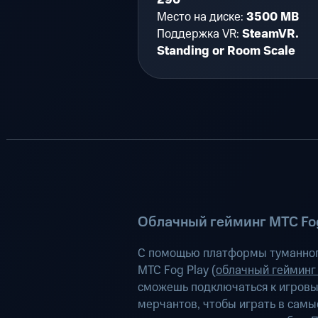
290
Место на диске:
3500 MB
Поддержка VR:
SteamVR.
Standing or Room Scale
Облачный гейминг МТС Fog
С помощью платформы туманног
МТС Fog Play (
облачный гейминг
сможешь подключаться к игров
мерчантов, чтобы играть в самы