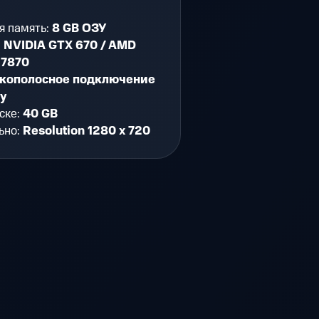
я память:
8 GB ОЗУ
:
NVIDIA GTX 670 / AMD
 7870
кополосное подключение
ту
ске:
40 GB
ьно:
Resolution 1280 x 720