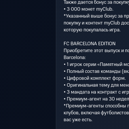
Также дается бонус за покупк
• 3 000 монет myClub.
*Указанный выше бонус за пр
покупку и контент myClub дос
которую покупалась игра.
FC BARCELONA EDITION
Приобретите этот выпуск и п
Barcelona:
• 1 игрок серии «Памятный м
• Полный состав команды (вк
• Цифровой комплект форм.
• Оригинальная тему для мен
• 3 мандата на контракт с иг
• Премиум-агент на 30 неде
*Премиум-агенты способны п
клубов, включая футболистов 
вас уже есть.