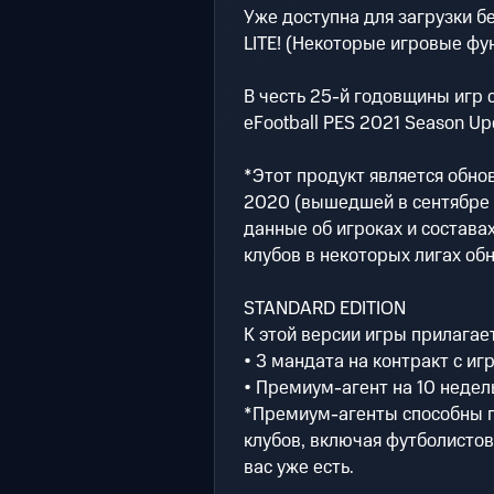
Уже доступна для загрузки б
LITE! (Некоторые игровые фу
В честь 25-й годовщины игр
eFootball PES 2021 Season Up
*Этот продукт является обно
2020 (вышедшей в сентябре 
данные об игроках и составах
клубов в некоторых лигах обн
STANDARD EDITION
К этой версии игры прилагае
• 3 мандата на контракт с иг
• Премиум-агент на 10 недел
*Премиум-агенты способны п
клубов, включая футболистов 
вас уже есть.