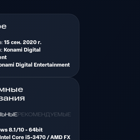
ре
а:
15 сен. 2020 г.
к:
Konami Digital
ent
onami Digital Entertainment
мные
вания
ЛЬНЫЕ
РЕКОМЕНДУЕМЫЕ
ws 8.1/10 - 64bit
Intel Core i5-3470 / AMD FX