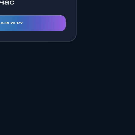
час
АТЬ ИГРУ