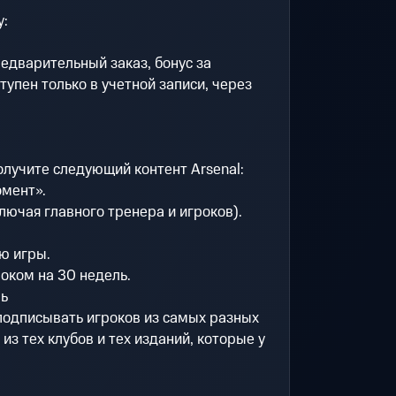
у:
едварительный заказ, бонус за
тупен только в учетной записи, через
олучите следующий контент Arsenal:
омент».
лючая главного тренера и игроков).
ю игры.
роком на 30 недель.
ль
одписывать игроков из самых разных
из тех клубов и тех изданий, которые у