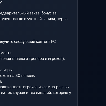
у:
едварительный заказ, бонус за
тупен только в учетной записи, через
олучите следующий контент FC
омент».
лючая главного тренера и игроков).
ю игры.
роком на 30 недель.
ль
одписывать игроков из самых разных
из тех клубов и тех изданий, которые у