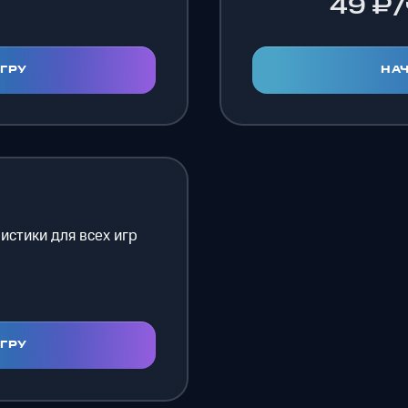
49 ₽/
ИГРУ
НАЧ
истики для всех игр
ИГРУ