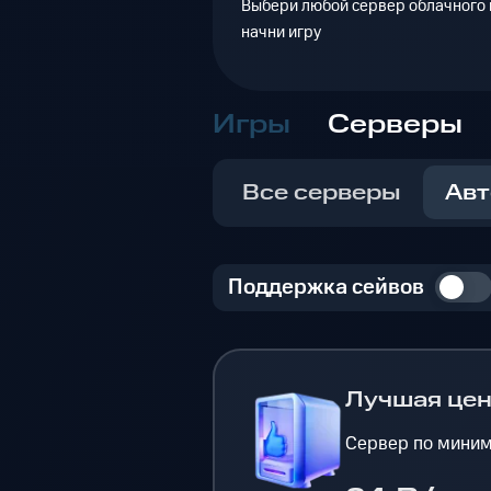
Выбери любой сервер облачного г
начни игру
Игры
Серверы
Все серверы
Авт
Поддержка сейвов
Лучшая це
Сервер по миним