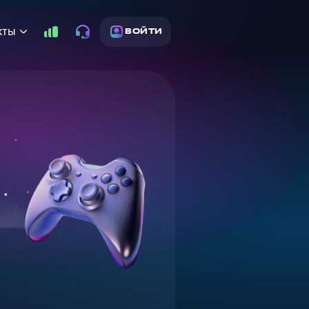
кты
ВОЙТИ