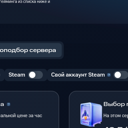
ейминга из списка ниже и
оподбор сервера
Steam
Свой аккаунт Steam
на
Выбор 
альной цене за час
На этом се