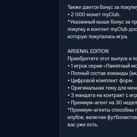
Также дается бонус за покупк
• 2 000 монет myClub.
*Указанный выше бонус за пр
покупку и контент myClub дос
которую покупалась игра.
ARSENAL EDITION
Приобретите этот выпуск и п
• 1 игрок серии «Памятный м
• Полный состав команды (вк
• Цифровой комплект форм.
• Оригинальная тему для мен
• 3 мандата на контракт с иг
• Премиум-агент на 30 неде
*Премиум-агенты способны п
клубов, включая футболистов 
вас уже есть.