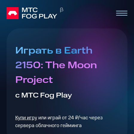
Играть в Earth
2150: The Moon
Project
с МТС Fog Play
Купи игру
или играй от 24 ₽/час через
сервера облачного гейминга