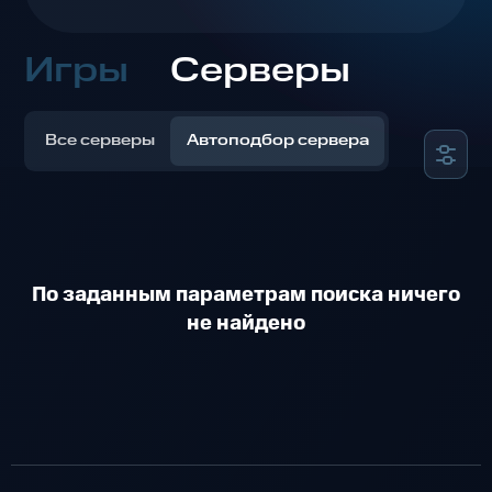
Игры
Серверы
Все серверы
Автоподбор сервера
По заданным параметрам поиска ничего
не найдено