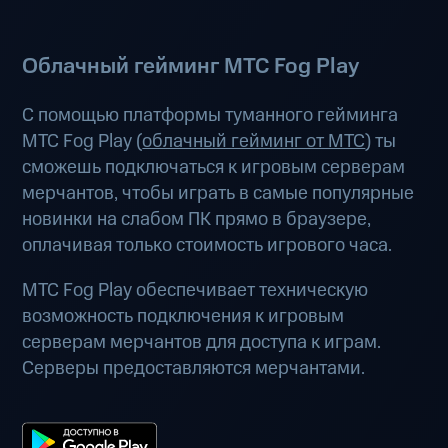
Облачный гейминг МТС Fog Play
С помощью платформы туманного гейминга
МТС Fog Play (
облачный гейминг от МТС
) ты
сможешь подключаться к игровым серверам
мерчантов, чтобы играть в самые популярные
новинки на слабом ПК прямо в браузере,
оплачивая только стоимость игрового часа.
МТС Fog Play обеспечивает техническую
возможность подключения к игровым
серверам мерчантов для доступа к играм.
Серверы предоставляются мерчантами.