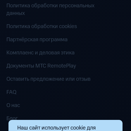
Политика обработки персональных
данных
Политика обработки cookies
Партнёрская программа
Комплаенс и деловая этика
Документы MTC RemotePlay
Оставить предложение или отзыв
FAQ
О нас
Блог
Наш сайт использует cookie для