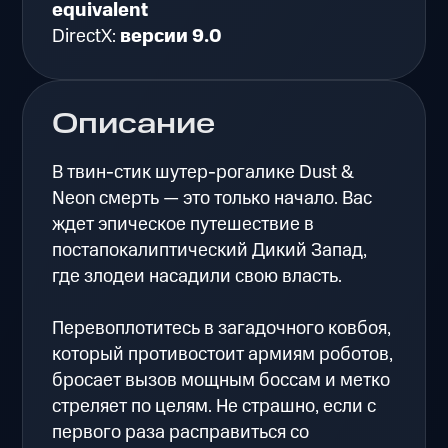
equivalent
DirectX:
версии 9.0
Описание
В твин-стик шутер-рогалике Dust &
Neon смерть — это только начало. Вас
ждет эпическое путешествие в
постапокалиптический Дикий Запад,
где злодеи насадили свою власть.
Перевоплотитесь в загадочного ковбоя,
который противостоит армиям роботов,
бросает вызов мощным боссам и метко
стреляет по целям. Не страшно, если с
первого раза расправиться со