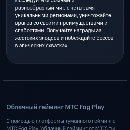
Исследуйте огромный и
разнообразный мир с четырьмя
уникальными регионами, уничтожайте
врагов со своими преимуществами и
слабостями. Получайте награды за
жестоких злодеев и побеждайте боссов
в эпических схватках.
Облачный гейминг МТС Fog Play
С помощью платформы туманного гейминга
МТС Fog Play (
облачный гейминг от МТС
) ты