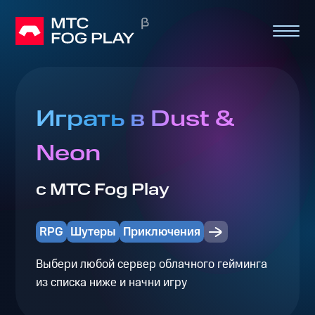
Играть в Dust &
Neon
с МТС Fog Play
RPG
Шутеры
Приключения
Выбери любой сервер облачного гейминга
из списка ниже и начни игру