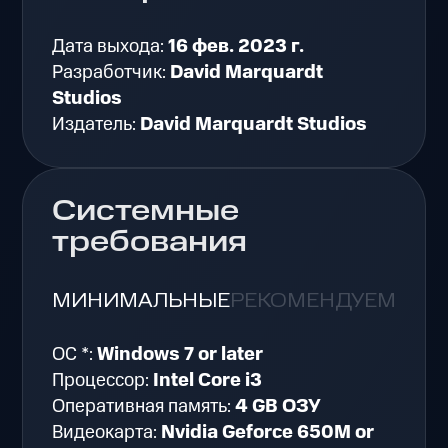
Дата выхода:
16 фев. 2023 г.
Разработчик:
David Marquardt
Studios
Издатель:
David Marquardt Studios
Системные
требования
МИНИМАЛЬНЫЕ
РЕКОМЕНДУЕМЫЕ
ОС *:
Windows 7 or later
Процессор:
Intel Core i3
Оперативная память:
4 GB ОЗУ
Видеокарта:
Nvidia Geforce 650M or