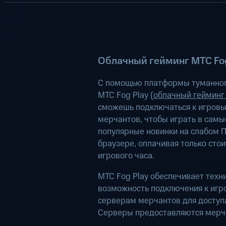
Облачный гейминг МТС Fog
С помощью платформы туманног
МТС Fog Play (
облачный гейминг
сможешь подключаться к игров
мерчантов, чтобы играть в самы
популярные новинки на слабом П
браузере, оплачивая только сто
игрового часа.
МТС Fog Play обеспечивает техн
возможность подключения к иг
серверам мерчантов для доступа
Серверы предоставляются мерч