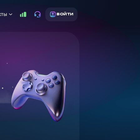
кты
ВОЙТИ