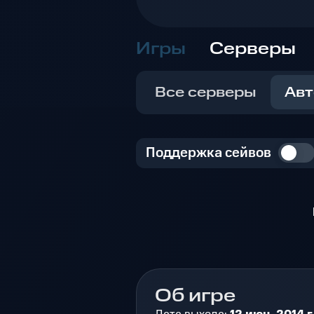
Игры
Серверы
Все серверы
Авт
Поддержка сейвов
Об игре