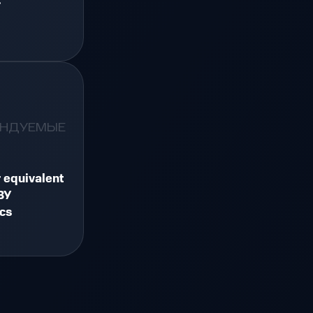
.
ЕНДУЕМЫЕ
r equivalent
ЗУ
cs