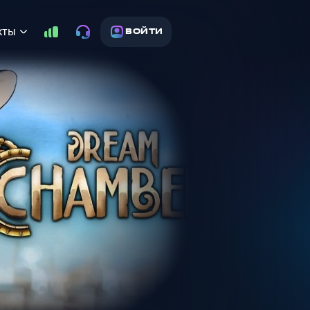
кты
ВОЙТИ