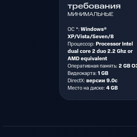
требования
МИНИМАЛЬНЫЕ
ОС *:
Windows®
XP/Vista/Seven/8
Процессор:
Processor Intel
dual core 2 duo 2.2 Ghz or
AMD equivalent
Оперативная память:
2 GB О
Видеокарта:
1 GB
DirectX:
версии 9.0c
Место на диске:
4 GB