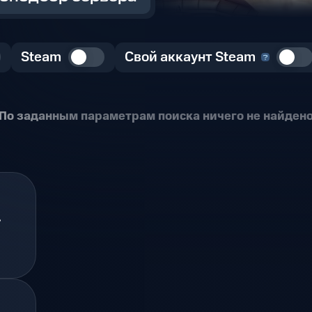
Steam
Свой аккаунт Steam
По заданным параметрам поиска ничего не найден
.