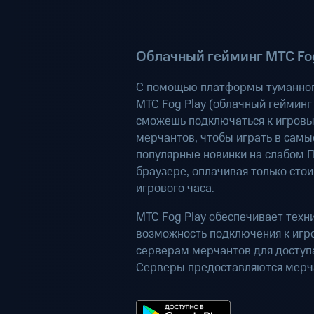
Облачный гейминг МТС Fog
С помощью платформы туманног
МТС Fog Play (
облачный гейминг
сможешь подключаться к игров
мерчантов, чтобы играть в самы
популярные новинки на слабом П
браузере, оплачивая только сто
игрового часа.
МТС Fog Play обеспечивает техн
возможность подключения к иг
серверам мерчантов для доступа
Серверы предоставляются мерч