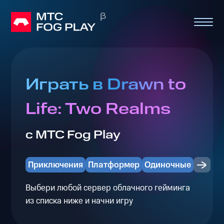
Играть в Drawn to
Life: Two Realms
с МТС Fog Play
Приключения
Платформер
Одиночные
Выбери любой сервер облачного гейминга
из списка ниже и начни игру