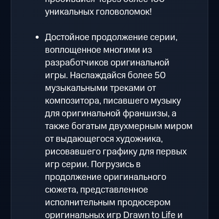
уникальных головоломок!
Достойное продолжение серии,
воплощенное многими из
разработчиков оригинальной
игры. Наслаждайся более 50
музыкальными треками от
композитора, писавшего музыку
для оригинальной франшизы, а
также богатым двухмерным миром
от выдающегося художника,
рисовавшего графику для первых
игр серии. Погрузись в
продолжение оригинального
сюжета, представленное
исполнительным продюсером
оригинальных игр Drawn to Life и