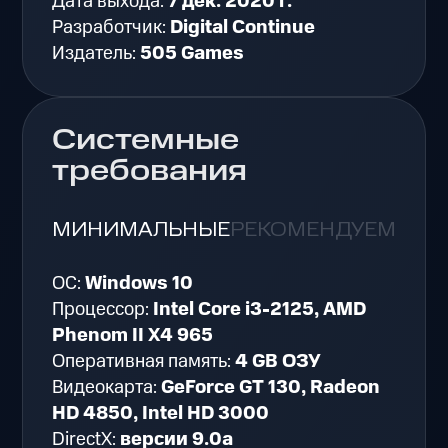
Дата выхода:
7 дек. 2020 г.
Разработчик:
Digital Continue
Издатель:
505 Games
Системные
требования
МИНИМАЛЬНЫЕ
РЕКОМЕНДУЕМЫЕ
ОС:
Windows 10
Процессор:
Intel Core i3-2125, AMD
Phenom II X4 965
Оперативная память:
4 GB ОЗУ
Видеокарта:
GeForce GT 130, Radeon
HD 4850, Intel HD 3000
DirectX:
версии 9.0a