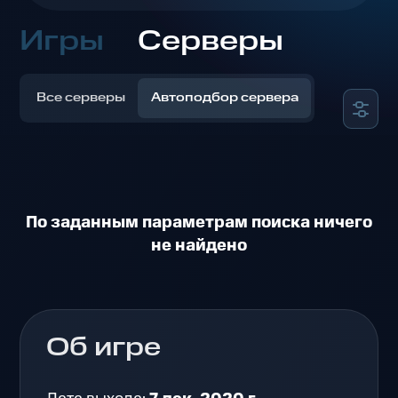
Игры
Серверы
Все серверы
Автоподбор сервера
По заданным параметрам поиска ничего
не найдено
Об игре