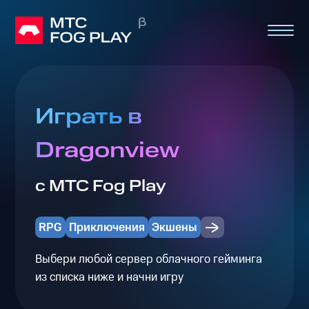
Играть в
Dragonview
с МТС Fog Play
RPG
Приключения
Экшены
Выбери любой сервер облачного гейминга
из списка ниже и начни игру