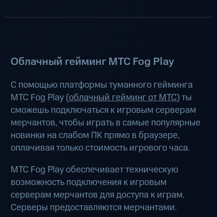
Облачный гейминг МТС Fog Play
С помощью платформы туманного гейминга
МТС Fog Play (
облачный гейминг от МТС
) ты
сможешь подключаться к игровым серверам
мерчантов, чтобы играть в самые популярные
новинки на слабом ПК прямо в браузере,
оплачивая только стоимость игрового часа.
МТС Fog Play обеспечивает техническую
возможность подключения к игровым
серверам мерчантов для доступа к играм.
Серверы предоставляются мерчантами.