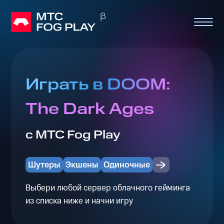
Играть в DOOM:
The Dark Ages
с МТС Fog Play
Шутеры
Экшены
Одиночные
Выбери любой сервер облачного гейминга
из списка ниже и начни игру