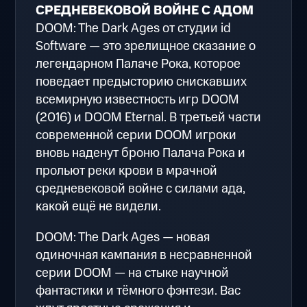
СРЕДНЕВЕКОВОЙ ВОЙНЕ С АДОМ
DOOM: The Dark Ages от студии id
Software — это зрелищное сказание о
легендарном Палаче Рока, которое
поведает предысторию снискавших
всемирную известность игр DOOM
(2016) и DOOM Eternal. В третьей части
современной серии DOOM игроки
вновь наденут броню Палача Рока и
прольют реки крови в мрачной
средневековой войне с силами ада,
какой ещё не видели.
DOOM: The Dark Ages — новая
одиночная кампания в несравненной
серии DOOM — на стыке научной
фантастики и тёмного фэнтези. Вас