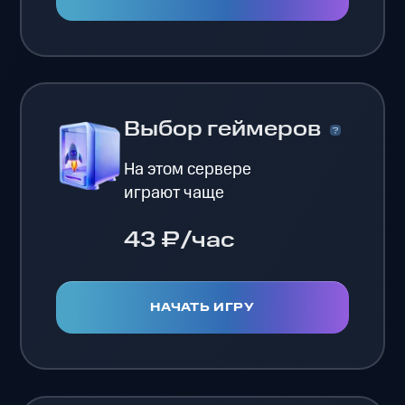
Выбор геймеров
На этом сервере
играют чаще
43 ₽/час
НАЧАТЬ ИГРУ