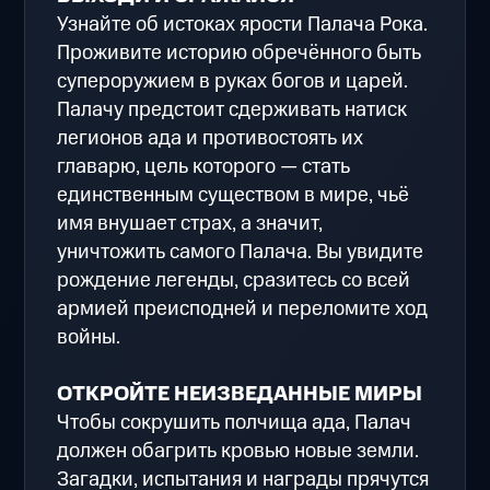
Узнайте об истоках ярости Палача Рока.
Проживите историю обречённого быть
супероружием в руках богов и царей.
Палачу предстоит сдерживать натиск
легионов ада и противостоять их
главарю, цель которого — стать
единственным существом в мире, чьё
имя внушает страх, а значит,
уничтожить самого Палача. Вы увидите
рождение легенды, сразитесь со всей
армией преисподней и переломите ход
войны.
ОТКРОЙТЕ НЕИЗВЕДАННЫЕ МИРЫ
Чтобы сокрушить полчища ада, Палач
должен обагрить кровью новые земли.
Загадки, испытания и награды прячутся