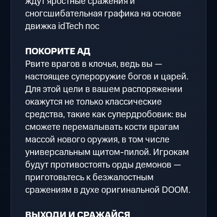
ждут яростные сражения и
сногсшибательная графика на основе
движка idTech пос
ПОКОРИТЕ АД
Рвите врагов в клочья, ведь вы —
настоящее супероружие богов и царей.
Для этой цели в вашем распоряжении
окажутся не только классические
средства, такие как супердробовик: вы
сможете перемалывать кости врагам
массой нового оружия, в том числе
универсальным щитом-пилой. Игрокам
будут противостоять орды демонов —
приготовьтесь к безжалостным
сражениям в духе оригинальной DOOM.
ВЫХОДИ И СРАЖАЙСЯ