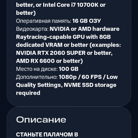
better, or Intel Core i7 10700K or
better)
Оперативная память:
16 GB ОЗУ
Видеокарта:
NVIDIA or AMD hardware
Raytracing-capable GPU with 8GB
dedicated VRAM or better (examples:
NVIDIA RTX 2060 SUPER or better,
AMD RX 6600 or better)
Место на диске:
100 GB
Дополнительно:
1080p / 60 FPS / Low
Quality Settings, NVME SSD storage
required
Описание
СТАНЬТЕ ПАЛАЧОМ В