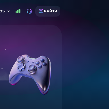
кты
ВОЙТИ