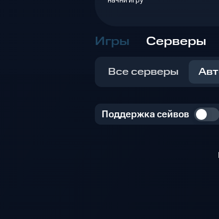
начни игру
Игры
Серверы
Все серверы
Авт
Поддержка сейвов