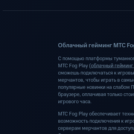
Облачный гейминг МТС Fog
С помощью платформы туманног
МТС Fog Play (
облачный гейминг
сможешь подключаться к игров
мерчантов, чтобы играть в самы
популярные новинки на слабом П
браузере, оплачивая только сто
игрового часа.
МТС Fog Play обеспечивает техн
возможность подключения к иг
серверам мерчантов для доступа