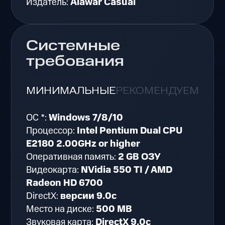
Издатель:
Alawar Casual
Системные
требования
МИНИМАЛЬНЫЕ
РЕКОМЕНДУЕМЫЕ
ОС *:
Windows 7/8/10
Процессор:
Intel Pentium Dual CPU
E2180 2.00GHz or higher
Оперативная память:
2 GB ОЗУ
Видеокарта:
NVidia 550 TI / AMD
Radeon HD 6700
DirectX:
версии 9.0c
Место на диске:
500 MB
Звуковая карта:
DirectX 9.0c