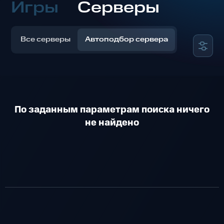
Игры
Серверы
Все серверы
Автоподбор сервера
По заданным параметрам поиска ничего
не найдено