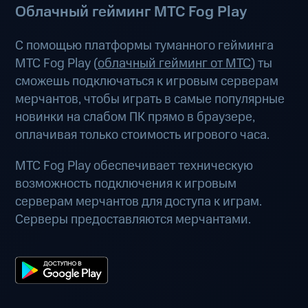
Облачный гейминг МТС Fog Play
С помощью платформы туманного гейминга
МТС Fog Play (
облачный гейминг от МТС
) ты
сможешь подключаться к игровым серверам
мерчантов, чтобы играть в самые популярные
новинки на слабом ПК прямо в браузере,
оплачивая только стоимость игрового часа.
МТС Fog Play обеспечивает техническую
возможность подключения к игровым
серверам мерчантов для доступа к играм.
Серверы предоставляются мерчантами.