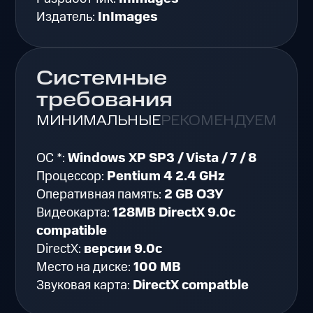
Издатель:
InImages
Системные
требования
МИНИМАЛЬНЫЕ
РЕКОМЕНДУЕМЫЕ
ОС *:
Windows XP SP3 / Vista / 7 / 8
Процессор:
Pentium 4 2.4 GHz
Оперативная память:
2 GB ОЗУ
Видеокарта:
128MB DirectX 9.0c
compatible
DirectX:
версии 9.0c
Место на диске:
100 MB
Звуковая карта:
DirectX compatble