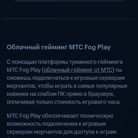
Облачный гейминг МТС Fog Play
С помощью платформы туманного гейминга
МТС Fog Play (
облачный гейминг от МТС
) ты
сможешь подключаться к игровым серверам
мерчантов, чтобы играть в самые популярные
новинки на слабом ПК прямо в браузере,
оплачивая только стоимость игрового часа.
МТС Fog Play обеспечивает техническую
возможность подключения к игровым
серверам мерчантов для доступа к играм.