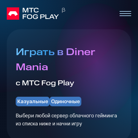
Играть в Diner
Mania
с МТС Fog Play
Казуальные
Одиночные
Выбери любой сервер облачного гейминга
из списка ниже и начни игру