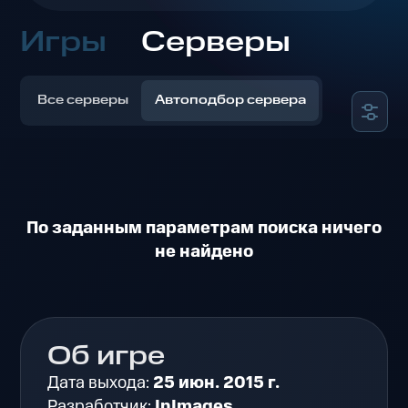
Игры
Серверы
Все серверы
Автоподбор сервера
По заданным параметрам поиска ничего
не найдено
Об игре
Дата выхода:
25 июн. 2015 г.
Разработчик:
InImages