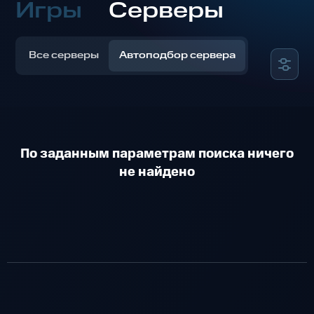
Игры
Серверы
Все серверы
Автоподбор сервера
По заданным параметрам поиска ничего
не найдено