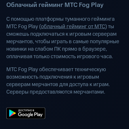
Облачный гейминг МТС Fog Play
С помощью платформы туманного гейминга
МТС Fog Play (
облачный гейминг от МТС
) ты
сможешь подключаться к игровым серверам
мерчантов, чтобы играть в самые популярные
новинки на слабом ПК прямо в браузере,
оплачивая только стоимость игрового часа.
МТС Fog Play обеспечивает техническую
возможность подключения к игровым
серверам мерчантов для доступа к играм.
Серверы предоставляются мерчантами.