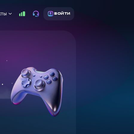
кты
ВОЙТИ