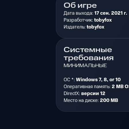
Об игре
Дата выхода:
17 сен. 2021 г.
Разработчик:
tobyfox
Издатель:
tobyfox
Системные
требования
МИНИМАЛЬНЫЕ
ОС *:
Windows 7, 8, or 10
Оперативная память:
2 MB О
DirectX:
версии 12
Место на диске:
200 MB