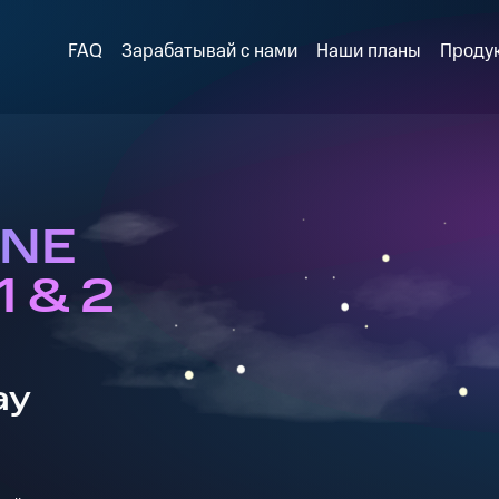
FAQ
Зарабатывай с нами
Наши планы
Проду
UNE
1 & 2
ay