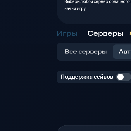
Выбери любой сервер облачного г
начни игру
Игры
Серверы
Все серверы
Авт
Поддержка сейвов