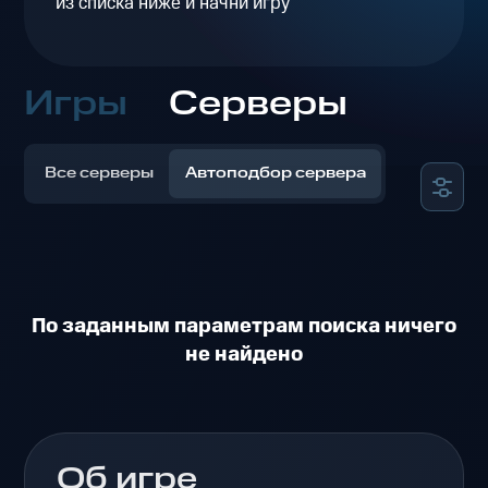
из списка ниже и начни игру
Игры
Серверы
Все серверы
Автоподбор сервера
По заданным параметрам поиска ничего
не найдено
Об игре