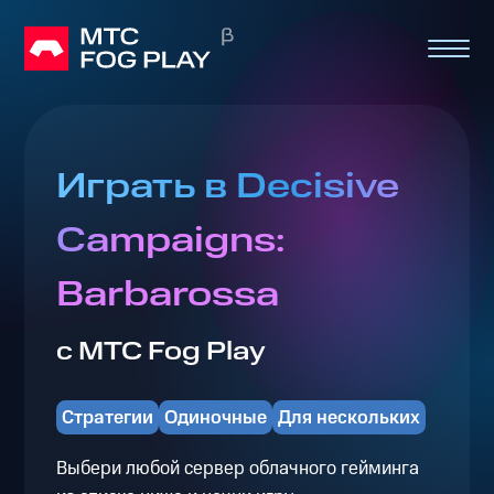
Играть в Decisive
Campaigns:
Barbarossa
с МТС Fog Play
Стратегии
Одиночные
Для нескольких
Выбери любой сервер облачного гейминга