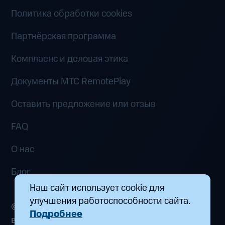
Политика обработки cookies
Партнёрская программа
Комплаенс и деловая этика
Документы MTC RemotePlay
Оставить предложение или отзыв
FAQ
О нас
Блог
Наш сайт использует cookie для
улучшения работоспособности сайта.
© 2026 ООО «Маркетплейс распределенных
Подробнее
вычислений». Все права защищены