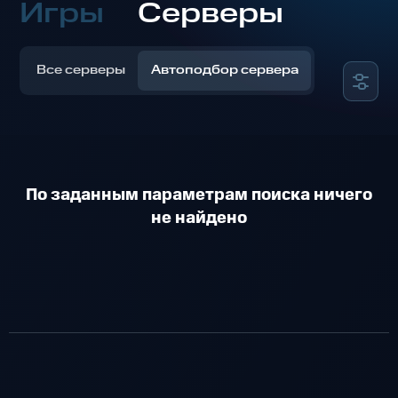
Игры
Серверы
Все серверы
Автоподбор сервера
По заданным параметрам поиска ничего
не найдено