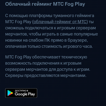
Облачный гейминг МТС Fog Play
С помощью платформы туманного гейминга
МТС Fog Play (
облачный гейминг от МТС
) ты
сможешь подключаться к игровым серверам
мерчантов, чтобы играть в самые популярные
новинки на слабом ПК прямо в браузере,
оплачивая только стоимость игрового часа.
МТС Fog Play обеспечивает техническую
возможность подключения к игровым
серверам мерчантов для доступа к играм.
Серверы предоставляются мерчантами.