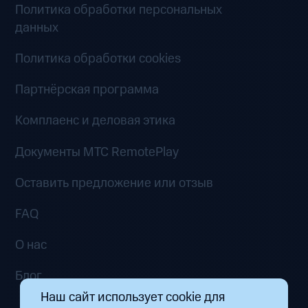
Политика обработки персональных
данных
Политика обработки cookies
Партнёрская программа
Комплаенс и деловая этика
Документы MTC RemotePlay
Оставить предложение или отзыв
FAQ
О нас
Блог
Наш сайт использует cookie для