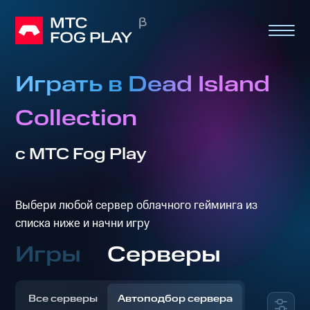
Играть в Dead Island
Collection
с МТС Fog Play
Выбери любой сервер облачного гейминга из
списка ниже и начни игру
Игры
Серверы
Все серверы
Автоподбор сервера