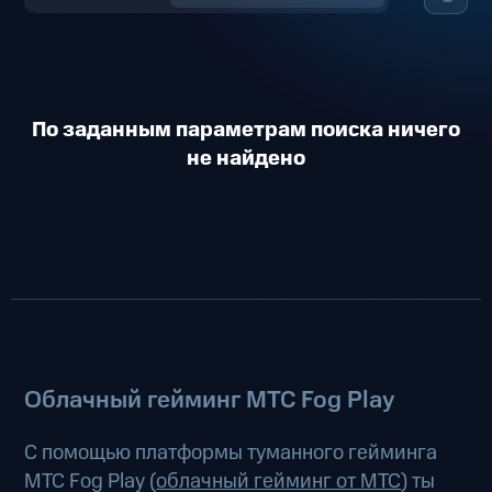
По заданным параметрам поиска ничего
не найдено
Облачный гейминг МТС Fog Play
С помощью платформы туманного гейминга
МТС Fog Play (
облачный гейминг от МТС
) ты