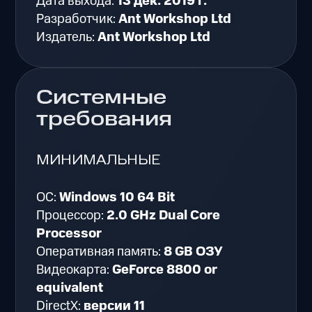
Дата выхода:
13 дек. 2019 г.
Разработчик:
Ant Workshop Ltd
Издатель:
Ant Workshop Ltd
Системные
требования
МИНИМАЛЬНЫЕ
ОС:
Windows 10 64 Bit
Процессор:
2.0 GHz Dual Core
Processor
Оперативная память:
8 GB ОЗУ
Видеокарта:
GeForce 8800 or
equivalent
DirectX:
версии 11