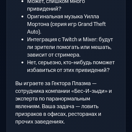
Может, слишком много
привидений?
Оригинальная музыка Уилла
Мортона (серия игр Grand Theft
Auto).
Интеграция с Twitch и Mixer: будут
ли зрители помогать или мешать,
зависит от стримера.
Нет, серьезно, кто-нибудь поможет
избавиться от этих привидений?
Вы играете за Гектора Плазма —
сотрудника компании «Бес-И-зыди» и
эксперта по паранормальным
явлениям. Ваша задача — ловить
призраков в офисах, ресторанах и
прочих заведениях.