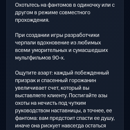
Охотьтесь на фантомов в одиночку или с
другом в режиме совместного
прохождения.
При создании игры разработчики
черпали вдохновение из любимых
всеми уморительных и сумасшедших
мультфильмов 90-х.
Ощутите азарт: каждый побежденный
призрак и спасенный горожанин
увеличивает счет, который вы
выставляете клиенту. Постигайте азы
охоты на нечисть под чутким
руководством наставницы, а точнее, ее
фантома: вам предстоит спасти ее душу,
иначе она рискует навсегда остаться