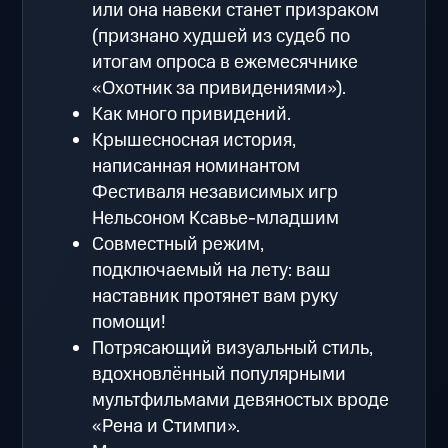
или она навеки станет призраком
(признано худшей из судеб по
итогам опроса в ежемесячнике
«Охотник за привидениями»).
Как много привидений.
Крышесносная история,
написанная номинантом
Фестиваля независимых игр
Нельсоном Ксавье-младшим
Совместный режим,
подключаемый на лету: ваш
наставник протянет вам руку
помощи!
Потрясающий визуальный стиль,
вдохновлённый популярными
мультфильмами девяностых вроде
«Рена и Стимпи».