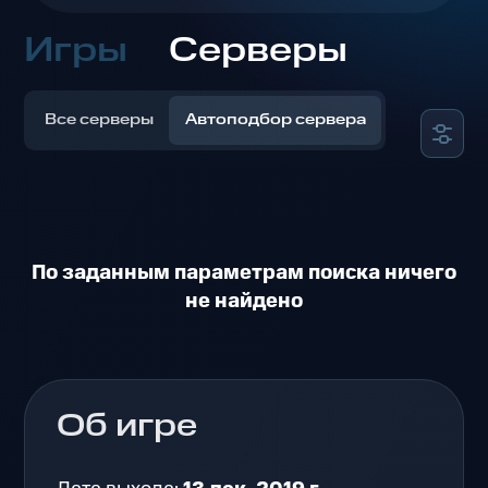
Игры
Серверы
Все серверы
Автоподбор сервера
По заданным параметрам поиска ничего
не найдено
Об игре