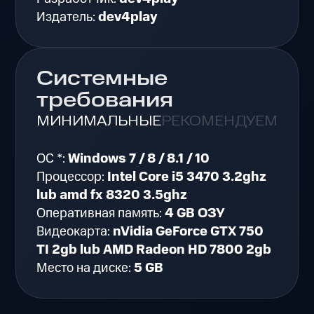
Издатель:
dev4play
Системные
требования
МИНИМАЛЬНЫЕ
РЕКОМЕНДУЕМЫЕ
ОС *:
Windows 7 / 8 / 8.1 / 10
Процессор:
Intel Core i5 3470 3.2ghz
lub amd fx 8320 3.5ghz
Оперативная память:
4 GB ОЗУ
Видеокарта:
nVidia GeForce GTX 750
TI 2gb lub AMD Radeon HD 7800 2gb
Место на диске:
5 GB