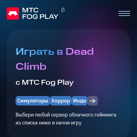
Играть в Dead
Climb
с МТС Fog Play
Симуляторы
Хоррор
Инди
Выбери любой сервер облачного гейминга
из списка ниже и начни игру