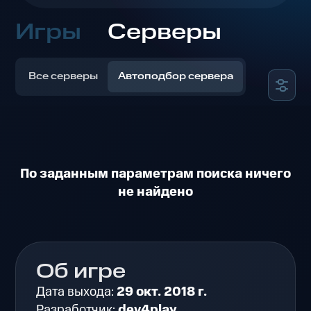
Игры
Серверы
Все серверы
Автоподбор сервера
По заданным параметрам поиска ничего
не найдено
Об игре
Дата выхода:
29 окт. 2018 г.
Разработчик:
dev4play