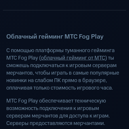
Облачный гейминг МТС Fog Play
С помощью платформы туманного гейминга
МТС Fog Play (
облачный гейминг от МТС
) ты
сможешь подключаться к игровым серверам
мерчантов, чтобы играть в самые популярные
новинки на слабом ПК прямо в браузере,
оплачивая только стоимость игрового часа.
МТС Fog Play обеспечивает техническую
возможность подключения к игровым
серверам мерчантов для доступа к играм.
Серверы предоставляются мерчантами.